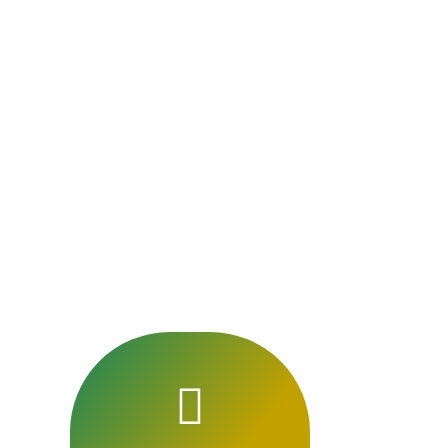
Aubin pour un sou
aux tra