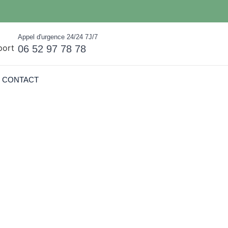
Appel d'urgence 24/24 7J/7
06 52 97 78 78
CONTACT
s à Saint-