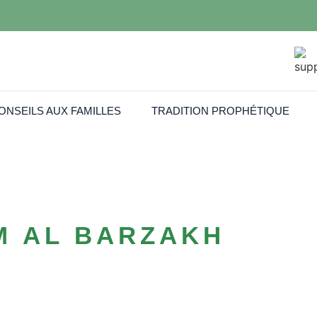
ONSEILS AUX FAMILLES
TRADITION PROPHÉTIQUE
M AL BARZAKH
Funèbres Musulmane