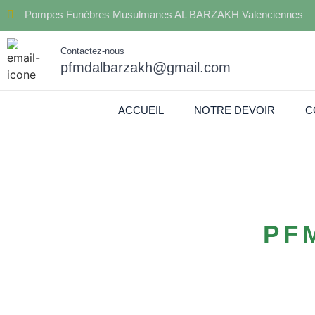
Pompes Funèbres Musulmanes AL BARZAKH Valenciennes
Contactez-nous
pfmdalbarzakh@gmail.com
ACCUEIL
NOTRE DEVOIR
C
PF
Contactez Pompes 