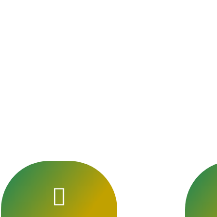
tien respectueux et
ditions islamiques.