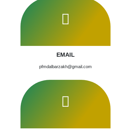
EMAIL
pfmdalbarzakh@gmail.com