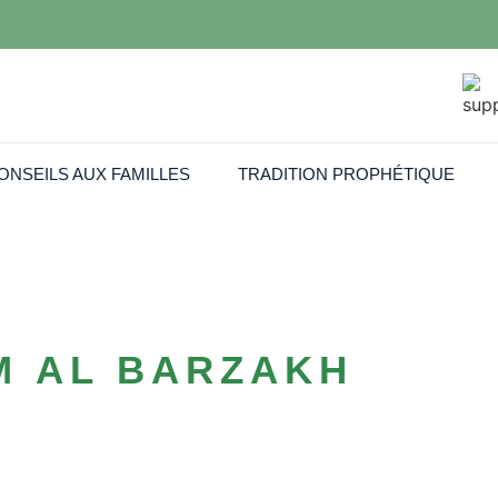
ONSEILS AUX FAMILLES
TRADITION PROPHÉTIQUE
M AL BARZAKH
es Funèbres Musul