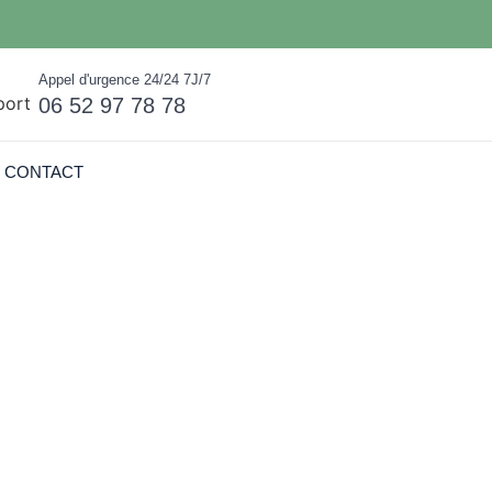
Appel d'urgence 24/24 7J/7
06 52 97 78 78
CONTACT
manes à