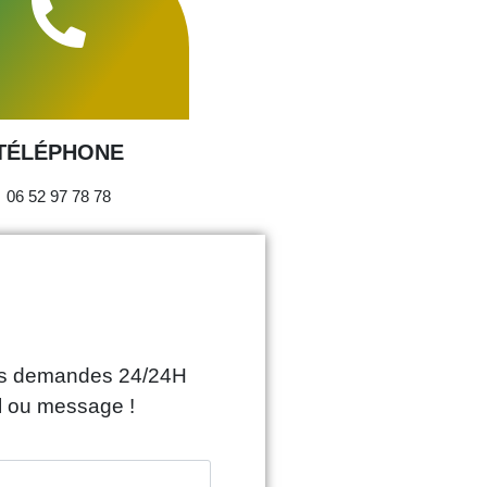
TÉLÉPHONE
06 52 97 78 78
vos demandes 24/24H
l ou message !