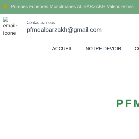
Pompes Funèbres Musulmanes AL BARZAKH Valenciennes
Contactez-nous
pfmdalbarzakh@gmail.com
ACCUEIL
NOTRE DEVOIR
C
PF
Contactez Pomp