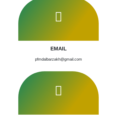
EMAIL
pfmdalbarzakh@gmail.com