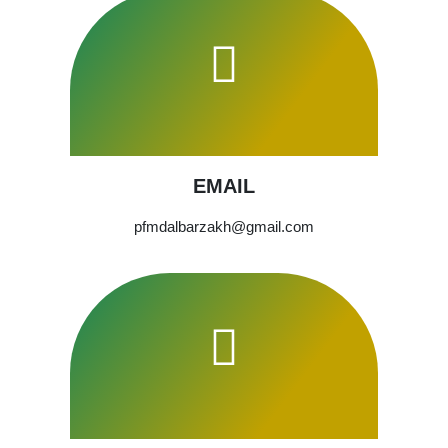
EMAIL
pfmdalbarzakh@gmail.com