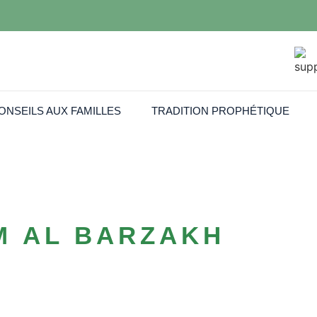
ONSEILS AUX FAMILLES
TRADITION PROPHÉTIQUE
M AL BARZAKH
es Funèbres Musul