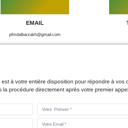
EMAIL
pfmdalbarzakh@gmail.com
t à votre entière disposition pour répondre à vo
s la procédure directement après votre premier appe