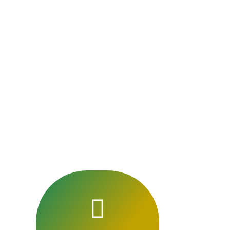
Noyelles-sur-Sambr
et conforme a