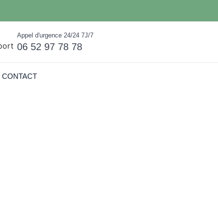
Appel d'urgence 24/24 7J/7
06 52 97 78 78
CONTACT
manes à