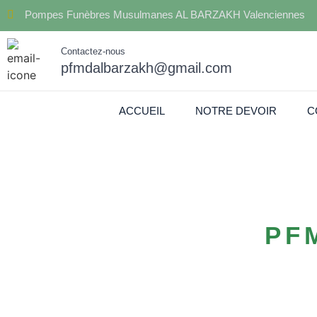
Pompes Funèbres Musulmanes AL BARZAKH Valenciennes
Contactez-nous
pfmdalbarzakh@gmail.com
ACCUEIL
NOTRE DEVOIR
C
PF
Contactez Pomp