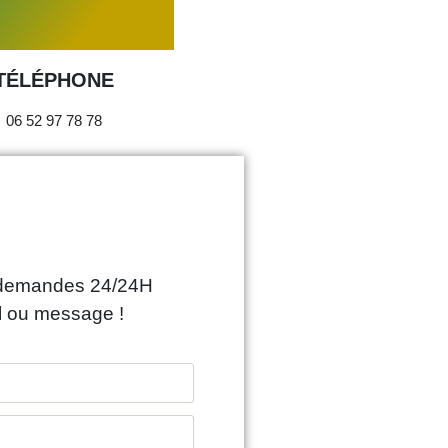
TÉLÉPHONE
06 52 97 78 78
s demandes 24/24H
l ou message !