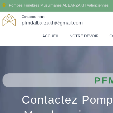
Pompes Funèbres Musulmanes AL BARZAKH Valenciennes
Contactez-nous
pfmdalbarzakh@gmail.com
ACCUEIL
NOTRE DEVOIR
C
PF
Contactez Pomp