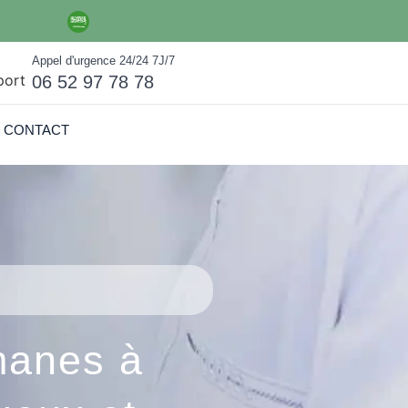
Appel d'urgence 24/24 7J/7
06 52 97 78 78
CONTACT
manes à