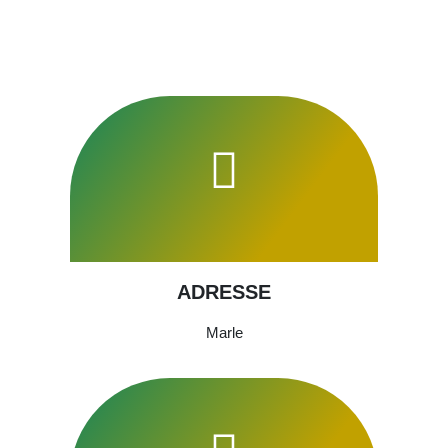
ADRESSE
Marle