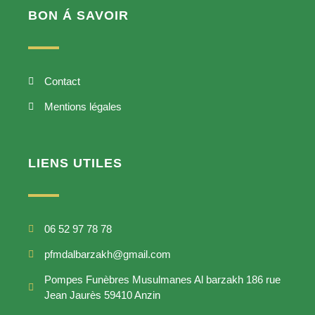
BON Á SAVOIR
Contact
Mentions légales
LIENS UTILES
06 52 97 78 78
pfmdalbarzakh@gmail.com
Pompes Funèbres Musulmanes Al barzakh 186 rue
Jean Jaurès 59410 Anzin