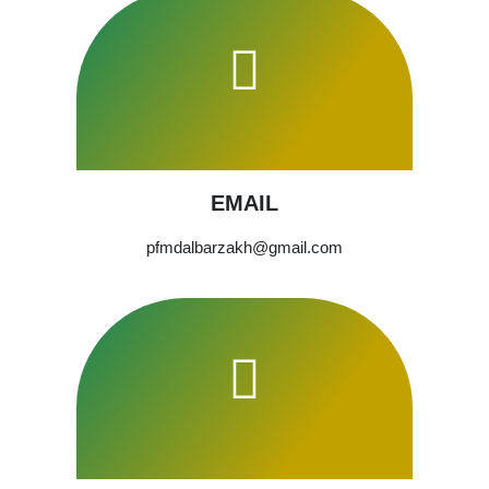
EMAIL
pfmdalbarzakh@gmail.com