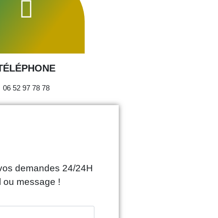
TÉLÉPHONE
06 52 97 78 78
à vos demandes 24/24H
l ou message !