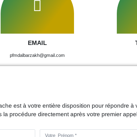
EMAIL
pfmdalbarzakh@gmail.com
he est à votre entière disposition pour répondre 
s la procédure directement après votre premier appe