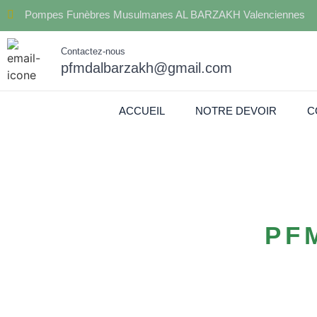
Pompes Funèbres Musulmanes AL BARZAKH Valenciennes
Contactez-nous
pfmdalbarzakh@gmail.com
ACCUEIL
NOTRE DEVOIR
C
PF
Contactez Pompe