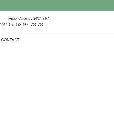
Appel d'urgence 24/24 7J/7
06 52 97 78 78
CONTACT
nes à Le