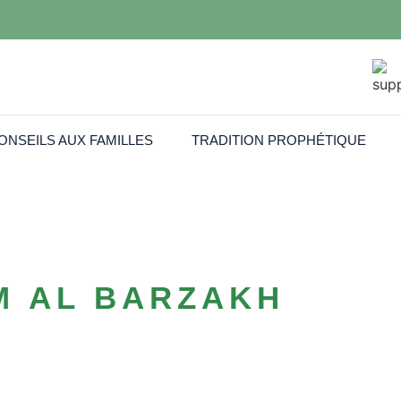
ONSEILS AUX FAMILLES
TRADITION PROPHÉTIQUE
M AL BARZAKH
s Funèbres Musulma