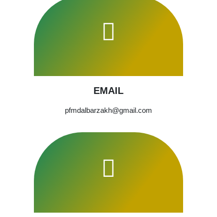
EMAIL
pfmdalbarzakh@gmail.com