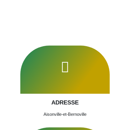
ADRESSE
Aisonville-et-Bernoville