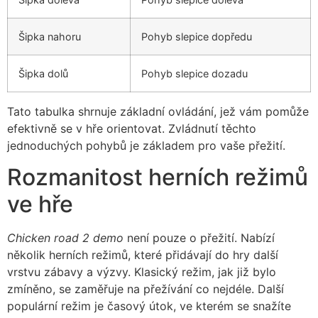
Šipka nahoru
Pohyb slepice dopředu
Šipka dolů
Pohyb slepice dozadu
Tato tabulka shrnuje základní ovládání, jež vám pomůže
efektivně se v hře orientovat. Zvládnutí těchto
jednoduchých pohybů je základem pro vaše přežití.
Rozmanitost herních režimů
ve hře
Chicken road 2 demo
není pouze o přežití. Nabízí
několik herních režimů, které přidávají do hry další
vrstvu zábavy a výzvy. Klasický režim, jak již bylo
zmíněno, se zaměřuje na přežívání co nejdéle. Další
populární režim je časový útok, ve kterém se snažíte