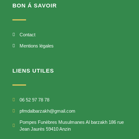
BON Á SAVOIR
Contact
Mentions légales
LIENS UTILES
06 52 97 78 78
pfmdalbarzakh@gmail.com
Pompes Funèbres Musulmanes Al barzakh 186 rue
Jean Jaurès 59410 Anzin