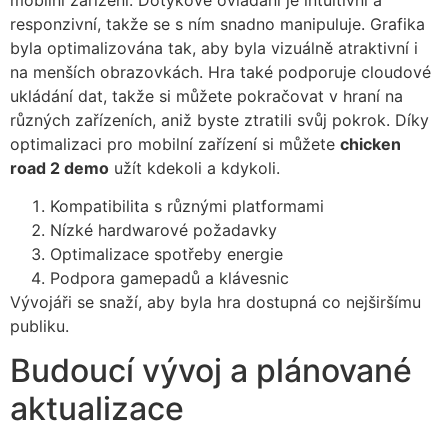
responzivní, takže se s ním snadno manipuluje. Grafika
byla optimalizována tak, aby byla vizuálně atraktivní i
na menších obrazovkách. Hra také podporuje cloudové
ukládání dat, takže si můžete pokračovat v hraní na
různých zařízeních, aniž byste ztratili svůj pokrok. Díky
optimalizaci pro mobilní zařízení si můžete
chicken
road 2 demo
užít kdekoli a kdykoli.
Kompatibilita s různými platformami
Nízké hardwarové požadavky
Optimalizace spotřeby energie
Podpora gamepadů a klávesnic
Vývojáři se snaží, aby byla hra dostupná co nejširšímu
publiku.
Budoucí vývoj a plánované
aktualizace