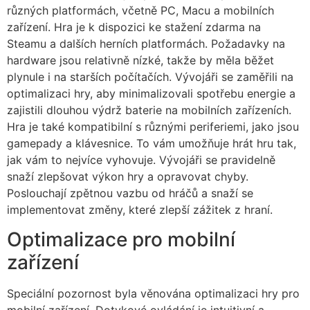
různých platformách, včetně PC, Macu a mobilních
zařízení. Hra je k dispozici ke stažení zdarma na
Steamu a dalších herních platformách. Požadavky na
hardware jsou relativně nízké, takže by měla běžet
plynule i na starších počítačích. Vývojáři se zaměřili na
optimalizaci hry, aby minimalizovali spotřebu energie a
zajistili dlouhou výdrž baterie na mobilních zařízeních.
Hra je také kompatibilní s různými periferiemi, jako jsou
gamepady a klávesnice. To vám umožňuje hrát hru tak,
jak vám to nejvíce vyhovuje. Vývojáři se pravidelně
snaží zlepšovat výkon hry a opravovat chyby.
Poslouchají zpětnou vazbu od hráčů a snaží se
implementovat změny, které zlepší zážitek z hraní.
Optimalizace pro mobilní
zařízení
Speciální pozornost byla věnována optimalizaci hry pro
mobilní zařízení. Dotykové ovládání je intuitivní a