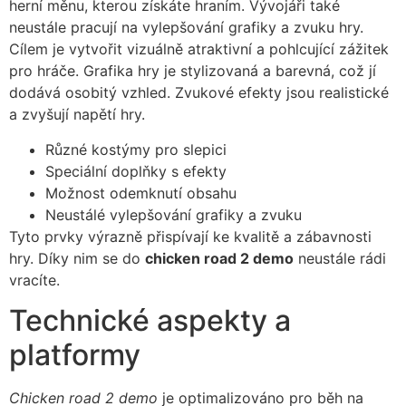
herní měnu, kterou získáte hraním. Vývojáři také
neustále pracují na vylepšování grafiky a zvuku hry.
Cílem je vytvořit vizuálně atraktivní a pohlcující zážitek
pro hráče. Grafika hry je stylizovaná a barevná, což jí
dodává osobitý vzhled. Zvukové efekty jsou realistické
a zvyšují napětí hry.
Různé kostýmy pro slepici
Speciální doplňky s efekty
Možnost odemknutí obsahu
Neustálé vylepšování grafiky a zvuku
Tyto prvky výrazně přispívají ke kvalitě a zábavnosti
hry. Díky nim se do
chicken road 2 demo
neustále rádi
vracíte.
Technické aspekty a
platformy
Chicken road 2 demo
je optimalizováno pro běh na