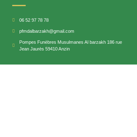
06 52 97 78 78
pfmdalbarzakh@gmail.com
Pompes Funèbres Musulmanes Al barzakh 186 rue
Jean Jaurès 59410 Anzin