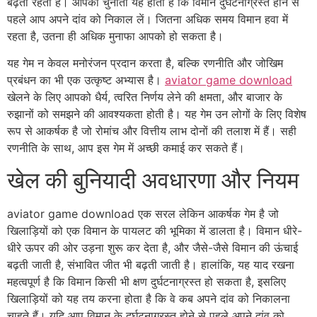
बढ़ता रहता है। आपकी चुनौती यह होती है कि विमान दुर्घटनाग्रस्त होने से
पहले आप अपने दांव को निकाल लें। जितना अधिक समय विमान हवा में
रहता है, उतना ही अधिक मुनाफा आपको हो सकता है।
यह गेम न केवल मनोरंजन प्रदान करता है, बल्कि रणनीति और जोखिम
प्रबंधन का भी एक उत्कृष्ट अभ्यास है।
aviator game download
खेलने के लिए आपको धैर्य, त्वरित निर्णय लेने की क्षमता, और बाजार के
रुझानों को समझने की आवश्यकता होती है। यह गेम उन लोगों के लिए विशेष
रूप से आकर्षक है जो रोमांच और वित्तीय लाभ दोनों की तलाश में हैं। सही
रणनीति के साथ, आप इस गेम में अच्छी कमाई कर सकते हैं।
खेल की बुनियादी अवधारणा और नियम
aviator game download एक सरल लेकिन आकर्षक गेम है जो
खिलाड़ियों को एक विमान के पायलट की भूमिका में डालता है। विमान धीरे-
धीरे ऊपर की ओर उड़ना शुरू कर देता है, और जैसे-जैसे विमान की ऊंचाई
बढ़ती जाती है, संभावित जीत भी बढ़ती जाती है। हालांकि, यह याद रखना
महत्वपूर्ण है कि विमान किसी भी क्षण दुर्घटनाग्रस्त हो सकता है, इसलिए
खिलाड़ियों को यह तय करना होता है कि वे कब अपने दांव को निकालना
चाहते हैं। यदि आप विमान के दुर्घटनाग्रस्त होने से पहले अपने दांव को