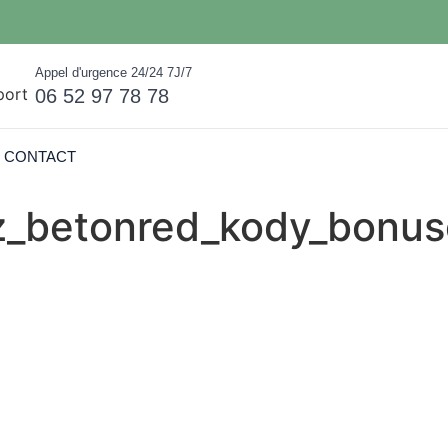
Appel d'urgence 24/24 7J/7
06 52 97 78 78
CONTACT
z_betonred_kody_bonu