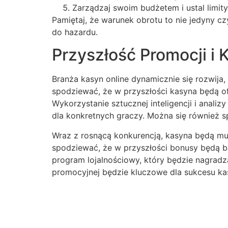
Zarządzaj swoim budżetem i ustal limity 
Pamiętaj, że warunek obrotu to nie jedyny c
do hazardu.
Przyszłość Promocji 
Branża kasyn online dynamicznie się rozwija,
spodziewać, że w przyszłości kasyna będą o
Wykorzystanie sztucznej inteligencji i anali
dla konkretnych graczy. Można się również 
Wraz z rosnącą konkurencją, kasyna będą mus
spodziewać, że w przyszłości bonusy będą b
program lojalnościowy, który będzie nagradza
promocyjnej będzie kluczowe dla sukcesu kas