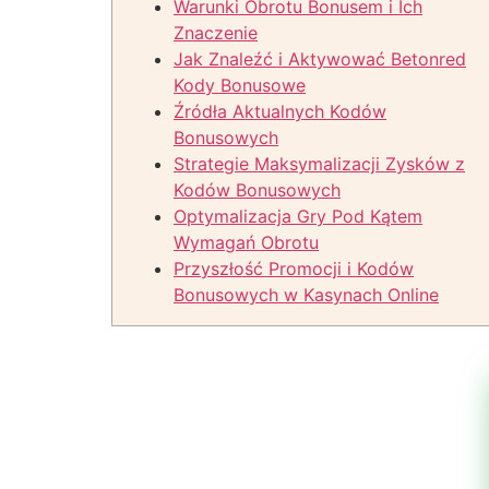
Warunki Obrotu Bonusem i Ich
Znaczenie
Jak Znaleźć i Aktywować Betonred
Kody Bonusowe
Źródła Aktualnych Kodów
Bonusowych
Strategie Maksymalizacji Zysków z
Kodów Bonusowych
Optymalizacja Gry Pod Kątem
Wymagań Obrotu
Przyszłość Promocji i Kodów
Bonusowych w Kasynach Online