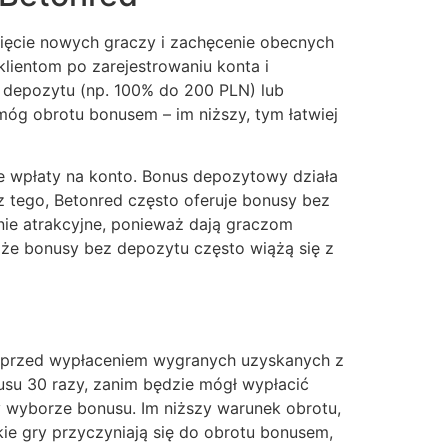
gnięcie nowych graczy i zachęcenie obecnych
lientom po zarejestrowaniu konta i
 depozytu (np. 100% do 200 PLN) lub
móg obrotu bonusem – im niższy, tym łatwiej
e wpłaty na konto. Bonus depozytowy działa
z tego, Betonred często oferuje bonusy bez
nie atrakcyjne, ponieważ dają graczom
 że bonusy bez depozytu często wiążą się z
ie przed wypłaceniem wygranych uzyskanych z
usu 30 razy, zanim będzie mógł wypłacić
y wyborze bonusu. Im niższy warunek obrotu,
ie gry przyczyniają się do obrotu bonusem,