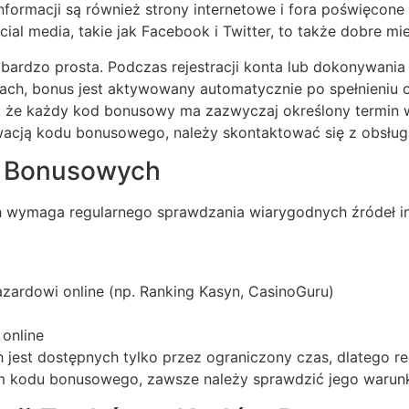
rmacji są również strony internetowe i fora poświęcone h
ial media, takie jak Facebook i Twitter, to także dobre mi
bardzo prosta. Podczas rejestracji konta lub dokonywani
ch, bonus jest aktywowany automatycznie po spełnieniu o
, że każdy kod bonusowy ma zazwyczaj określony termin 
acją kodu bonusowego, należy skontaktować się z obsługą
w Bonusowych
wymaga regularnego sprawdzania wiarygodnych źródeł inf
azardowi online (np. Ranking Kasyn, CasinoGuru)
online
est dostępnych tylko przez ograniczony czas, dlatego reg
kodu bonusowego, zawsze należy sprawdzić jego warunki i