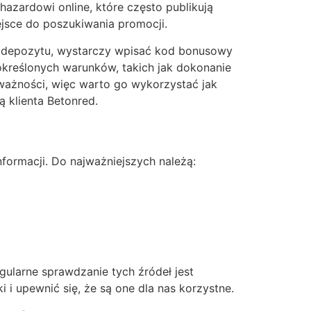
azardowi online, które często publikują
ejsce do poszukiwania promocji.
a depozytu, wystarczy wpisać kod bonusowy
kreślonych warunków, takich jak dokonanie
ważności, więc warto go wykorzystać jak
 klienta Betonred.
ormacji. Do najważniejszych należą:
ularne sprawdzanie tych źródeł jest
 upewnić się, że są one dla nas korzystne.