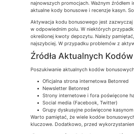
najnowszych promocjach. Ważnym źródłem info
aktualne kody bonusowe i recenzje kasyn. Soc
Aktywacja kodu bonusowego jest zazwyczaj 
w odpowiednim polu. W niektórych przypadka
określonej kwoty depozytu. Należy pamiętać
najszybciej. W przypadku problemów z aktyw
Źródła Aktualnych Kodó
Poszukiwanie aktualnych kodów bonusowych 
Oficjalna strona internetowa Betonred
Newsletter Betonred
Strony internetowe i fora poświęcone h
Social media (Facebook, Twitter)
Grupy dyskusyjne poświęcone kasynom 
Warto pamiętać, że wiele kodów bonusowych j
kluczowe. Dodatkowo, przed wykorzystaniem 