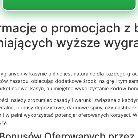
rmacje o promocjach z 
iających wyższe wygra
granych w kasynie online jest naturalne dla każdego gra
tów hazardu, obiecując dodatkowe środki na grę i tym sa
arketingowej kasyn, a umiejętne wykorzystanie kodów bo
wości, należy zrozumieć zasady i warunki związane z każ
witalne, bonusy depozytowe, darmowe spiny, czy cashback.
ń i w pełni wykorzystać potencjał oferowanych korzyści.
gry.
Bonusów Oferowanych przez 