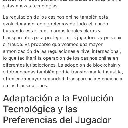
estas nuevas tecnologías.
La regulación de los casinos online también está
evolucionando, con gobiernos de todo el mundo
buscando establecer marcos legales claros y
transparentes para proteger a los jugadores y prevenir
el fraude. Es probable que veamos una mayor
armonización de las regulaciones a nivel internacional,
lo que facilitará la operación de los casinos online en
diferentes jurisdicciones. La adopción de blockchain y
criptomonedas también podría transformar la industria,
ofreciendo mayor seguridad, transparencia y eficiencia
en las transacciones.
Adaptación a la Evolución
Tecnológica y las
Preferencias del Jugador