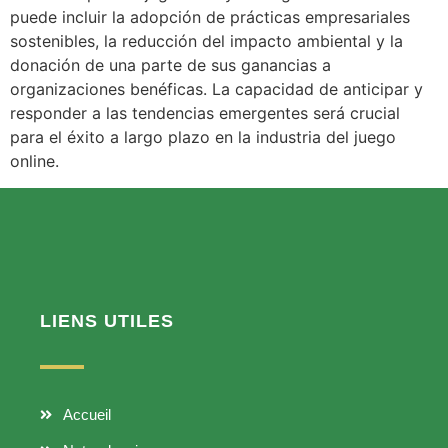
puede incluir la adopción de prácticas empresariales
sostenibles, la reducción del impacto ambiental y la
donación de una parte de sus ganancias a
organizaciones benéficas. La capacidad de anticipar y
responder a las tendencias emergentes será crucial
para el éxito a largo plazo en la industria del juego
online.
LIENS UTILES
Accueil