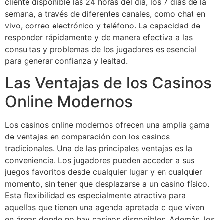
cliente disponible las 24 horas del día, los 7 días de la
semana, a través de diferentes canales, como chat en
vivo, correo electrónico y teléfono. La capacidad de
responder rápidamente y de manera efectiva a las
consultas y problemas de los jugadores es esencial
para generar confianza y lealtad.
Las Ventajas de los Casinos
Online Modernos
Los casinos online modernos ofrecen una amplia gama
de ventajas en comparación con los casinos
tradicionales. Una de las principales ventajas es la
conveniencia. Los jugadores pueden acceder a sus
juegos favoritos desde cualquier lugar y en cualquier
momento, sin tener que desplazarse a un casino físico.
Esta flexibilidad es especialmente atractiva para
aquellos que tienen una agenda apretada o que viven
en áreas donde no hay casinos disponibles. Además, los