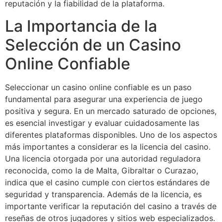
reputación y la fiabilidad de la plataforma.
La Importancia de la
Selección de un Casino
Online Confiable
Seleccionar un casino online confiable es un paso
fundamental para asegurar una experiencia de juego
positiva y segura. En un mercado saturado de opciones,
es esencial investigar y evaluar cuidadosamente las
diferentes plataformas disponibles. Uno de los aspectos
más importantes a considerar es la licencia del casino.
Una licencia otorgada por una autoridad reguladora
reconocida, como la de Malta, Gibraltar o Curazao,
indica que el casino cumple con ciertos estándares de
seguridad y transparencia. Además de la licencia, es
importante verificar la reputación del casino a través de
reseñas de otros jugadores y sitios web especializados.