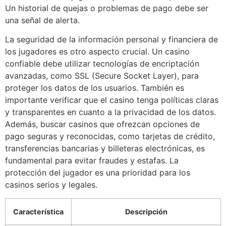
Un historial de quejas o problemas de pago debe ser
una señal de alerta.
La seguridad de la información personal y financiera de
los jugadores es otro aspecto crucial. Un casino
confiable debe utilizar tecnologías de encriptación
avanzadas, como SSL (Secure Socket Layer), para
proteger los datos de los usuarios. También es
importante verificar que el casino tenga políticas claras
y transparentes en cuanto a la privacidad de los datos.
Además, buscar casinos que ofrezcan opciones de
pago seguras y reconocidas, como tarjetas de crédito,
transferencias bancarias y billeteras electrónicas, es
fundamental para evitar fraudes y estafas. La
protección del jugador es una prioridad para los
casinos serios y legales.
Característica
Descripción