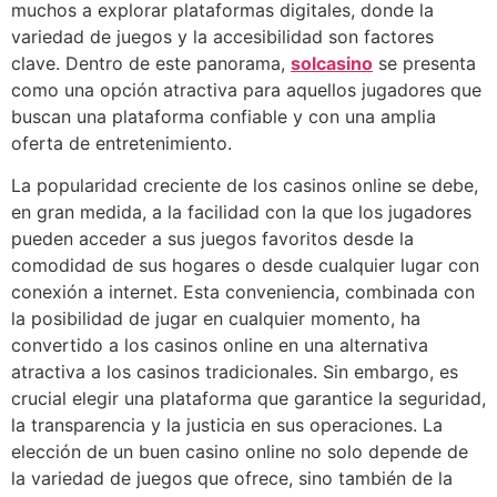
muchos a explorar plataformas digitales, donde la
variedad de juegos y la accesibilidad son factores
clave. Dentro de este panorama,
solcasino
se presenta
como una opción atractiva para aquellos jugadores que
buscan una plataforma confiable y con una amplia
oferta de entretenimiento.
La popularidad creciente de los casinos online se debe,
en gran medida, a la facilidad con la que los jugadores
pueden acceder a sus juegos favoritos desde la
comodidad de sus hogares o desde cualquier lugar con
conexión a internet. Esta conveniencia, combinada con
la posibilidad de jugar en cualquier momento, ha
convertido a los casinos online en una alternativa
atractiva a los casinos tradicionales. Sin embargo, es
crucial elegir una plataforma que garantice la seguridad,
la transparencia y la justicia en sus operaciones. La
elección de un buen casino online no solo depende de
la variedad de juegos que ofrece, sino también de la