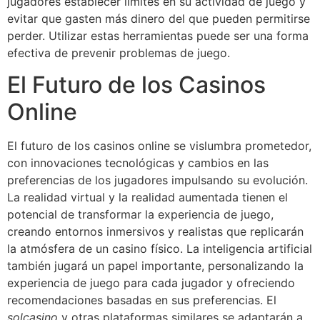
jugadores establecer límites en su actividad de juego y
evitar que gasten más dinero del que pueden permitirse
perder. Utilizar estas herramientas puede ser una forma
efectiva de prevenir problemas de juego.
El Futuro de los Casinos
Online
El futuro de los casinos online se vislumbra prometedor,
con innovaciones tecnológicas y cambios en las
preferencias de los jugadores impulsando su evolución.
La realidad virtual y la realidad aumentada tienen el
potencial de transformar la experiencia de juego,
creando entornos inmersivos y realistas que replicarán
la atmósfera de un casino físico. La inteligencia artificial
también jugará un papel importante, personalizando la
experiencia de juego para cada jugador y ofreciendo
recomendaciones basadas en sus preferencias. El
solcasino
y otras plataformas similares se adaptarán a