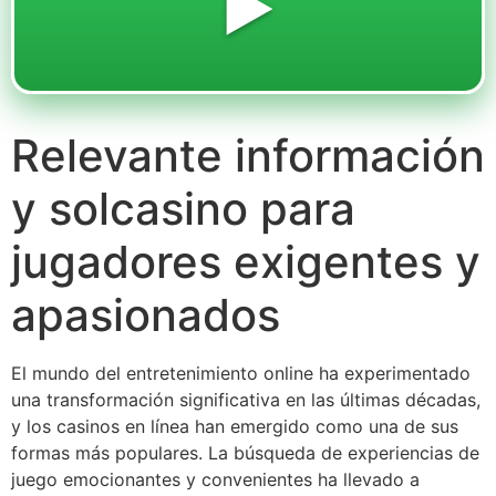
▶️
Relevante información
y solcasino para
jugadores exigentes y
apasionados
El mundo del entretenimiento online ha experimentado
una transformación significativa en las últimas décadas,
y los casinos en línea han emergido como una de sus
formas más populares. La búsqueda de experiencias de
juego emocionantes y convenientes ha llevado a