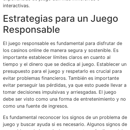
interactivas.
Estrategias para un Juego
Responsable
El juego responsable es fundamental para disfrutar de
los casinos online de manera segura y sostenible. Es
importante establecer límites claros en cuanto al
tiempo y el dinero que se dedica al juego. Establecer un
presupuesto para el juego y respetarlo es crucial para
evitar problemas financieros. También es importante
evitar perseguir las pérdidas, ya que esto puede llevar a
tomar decisiones impulsivas y arriesgadas. El juego
debe ser visto como una forma de entretenimiento y no
como una fuente de ingresos.
Es fundamental reconocer los signos de un problema de
juego y buscar ayuda si es necesario. Algunos signos de