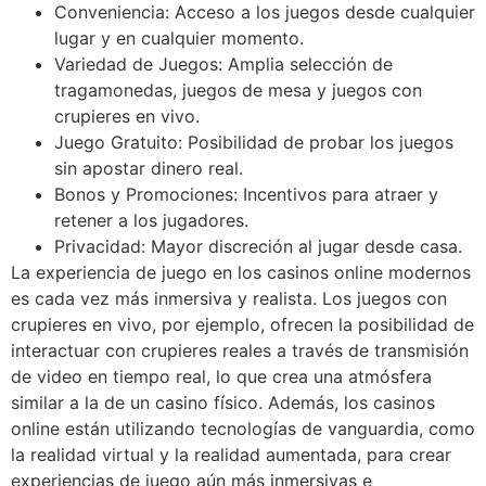
Conveniencia: Acceso a los juegos desde cualquier
lugar y en cualquier momento.
Variedad de Juegos: Amplia selección de
tragamonedas, juegos de mesa y juegos con
crupieres en vivo.
Juego Gratuito: Posibilidad de probar los juegos
sin apostar dinero real.
Bonos y Promociones: Incentivos para atraer y
retener a los jugadores.
Privacidad: Mayor discreción al jugar desde casa.
La experiencia de juego en los casinos online modernos
es cada vez más inmersiva y realista. Los juegos con
crupieres en vivo, por ejemplo, ofrecen la posibilidad de
interactuar con crupieres reales a través de transmisión
de video en tiempo real, lo que crea una atmósfera
similar a la de un casino físico. Además, los casinos
online están utilizando tecnologías de vanguardia, como
la realidad virtual y la realidad aumentada, para crear
experiencias de juego aún más inmersivas e