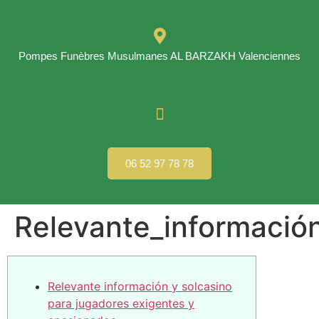
Pompes Funèbres Musulmanes AL BARZAKH Valenciennes
06 52 97 78 78
Relevante_informació
Relevante información y solcasino
para jugadores exigentes y