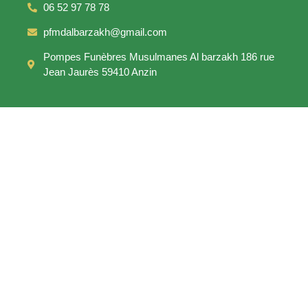
06 52 97 78 78
pfmdalbarzakh@gmail.com
Pompes Funèbres Musulmanes Al barzakh 186 rue
Jean Jaurès 59410 Anzin