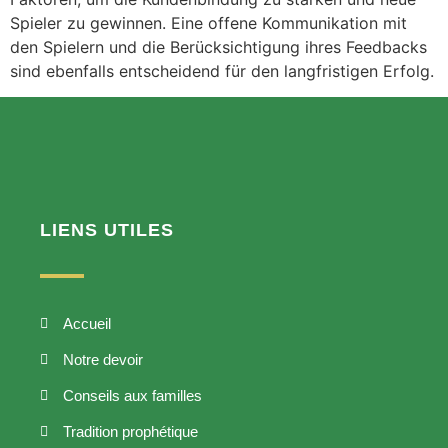
Spieler zu gewinnen. Eine offene Kommunikation mit
den Spielern und die Berücksichtigung ihres Feedbacks
sind ebenfalls entscheidend für den langfristigen Erfolg.
LIENS UTILES
Accueil
Notre devoir
Conseils aux familles
Tradition prophétique