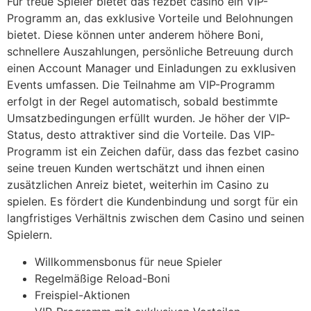
Für treue Spieler bietet das fezbet casino ein VIP-
Programm an, das exklusive Vorteile und Belohnungen
bietet. Diese können unter anderem höhere Boni,
schnellere Auszahlungen, persönliche Betreuung durch
einen Account Manager und Einladungen zu exklusiven
Events umfassen. Die Teilnahme am VIP-Programm
erfolgt in der Regel automatisch, sobald bestimmte
Umsatzbedingungen erfüllt wurden. Je höher der VIP-
Status, desto attraktiver sind die Vorteile. Das VIP-
Programm ist ein Zeichen dafür, dass das fezbet casino
seine treuen Kunden wertschätzt und ihnen einen
zusätzlichen Anreiz bietet, weiterhin im Casino zu
spielen. Es fördert die Kundenbindung und sorgt für ein
langfristiges Verhältnis zwischen dem Casino und seinen
Spielern.
Willkommensbonus für neue Spieler
Regelmäßige Reload-Boni
Freispiel-Aktionen