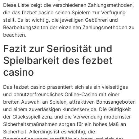
Diese Liste zeigt die verschiedenen Zahlungsmethoden,
die das fezbet casino seinen Spielern zur Verfügung
stellt. Es ist wichtig, die jeweiligen Gebühren und
Bearbeitungszeiten der einzelnen Zahlungsmethoden zu
beachten.
Fazit zur Seriosität und
Spielbarkeit des fezbet
casino
Das fezbet casino präsentiert sich als ein vielseitiges
und benutzerfreundliches Online-Casino mit einer
breiten Auswahl an Spielen, attraktiven Bonusangeboten
und einem zuverlässigen Kundenservice. Die Gültigkeit
der Glücksspiellizenz und die Verwendung modernster
Sicherheitsmaßnahmen sorgen für ein hohes Maß an
Sicherheit. Allerdings ist es wichtig, die