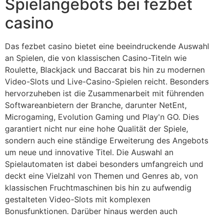
Spielangebots bei fezbet
casino
Das fezbet casino bietet eine beeindruckende Auswahl
an Spielen, die von klassischen Casino-Titeln wie
Roulette, Blackjack und Baccarat bis hin zu modernen
Video-Slots und Live-Casino-Spielen reicht. Besonders
hervorzuheben ist die Zusammenarbeit mit führenden
Softwareanbietern der Branche, darunter NetEnt,
Microgaming, Evolution Gaming und Play'n GO. Dies
garantiert nicht nur eine hohe Qualität der Spiele,
sondern auch eine ständige Erweiterung des Angebots
um neue und innovative Titel. Die Auswahl an
Spielautomaten ist dabei besonders umfangreich und
deckt eine Vielzahl von Themen und Genres ab, von
klassischen Fruchtmaschinen bis hin zu aufwendig
gestalteten Video-Slots mit komplexen
Bonusfunktionen. Darüber hinaus werden auch