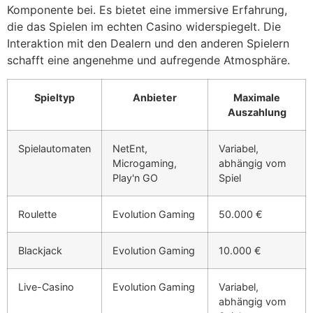
Komponente bei. Es bietet eine immersive Erfahrung,
die das Spielen im echten Casino widerspiegelt. Die
Interaktion mit den Dealern und den anderen Spielern
schafft eine angenehme und aufregende Atmosphäre.
Spieltyp
Anbieter
Maximale
Auszahlung
Spielautomaten
NetEnt,
Variabel,
Microgaming,
abhängig vom
Play'n GO
Spiel
Roulette
Evolution Gaming
50.000 €
Blackjack
Evolution Gaming
10.000 €
Live-Casino
Evolution Gaming
Variabel,
abhängig vom