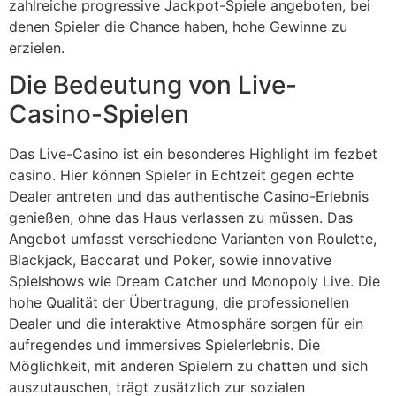
zahlreiche progressive Jackpot-Spiele angeboten, bei
denen Spieler die Chance haben, hohe Gewinne zu
erzielen.
Die Bedeutung von Live-
Casino-Spielen
Das Live-Casino ist ein besonderes Highlight im fezbet
casino. Hier können Spieler in Echtzeit gegen echte
Dealer antreten und das authentische Casino-Erlebnis
genießen, ohne das Haus verlassen zu müssen. Das
Angebot umfasst verschiedene Varianten von Roulette,
Blackjack, Baccarat und Poker, sowie innovative
Spielshows wie Dream Catcher und Monopoly Live. Die
hohe Qualität der Übertragung, die professionellen
Dealer und die interaktive Atmosphäre sorgen für ein
aufregendes und immersives Spielerlebnis. Die
Möglichkeit, mit anderen Spielern zu chatten und sich
auszutauschen, trägt zusätzlich zur sozialen