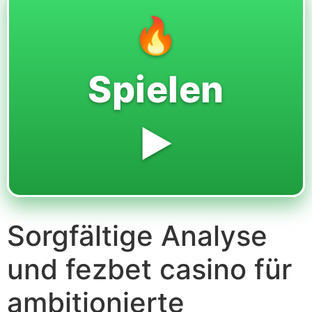
🔥
Spielen
▶️
Sorgfältige Analyse
und fezbet casino für
ambitionierte