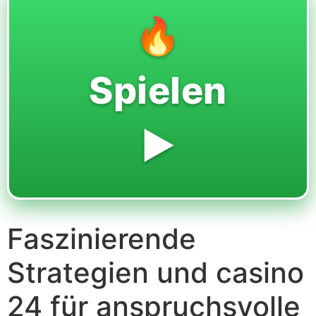
🔥
Spielen
▶️
Faszinierende
Strategien und casino
24 für anspruchsvolle