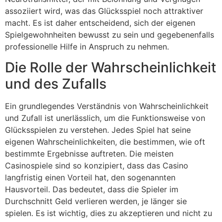
assoziiert wird, was das Glücksspiel noch attraktiver
macht. Es ist daher entscheidend, sich der eigenen
Spielgewohnheiten bewusst zu sein und gegebenenfalls
professionelle Hilfe in Anspruch zu nehmen.
Die Rolle der Wahrscheinlichkeit
und des Zufalls
Ein grundlegendes Verständnis von Wahrscheinlichkeit
und Zufall ist unerlässlich, um die Funktionsweise von
Glücksspielen zu verstehen. Jedes Spiel hat seine
eigenen Wahrscheinlichkeiten, die bestimmen, wie oft
bestimmte Ergebnisse auftreten. Die meisten
Casinospiele sind so konzipiert, dass das Casino
langfristig einen Vorteil hat, den sogenannten
Hausvorteil. Das bedeutet, dass die Spieler im
Durchschnitt Geld verlieren werden, je länger sie
spielen. Es ist wichtig, dies zu akzeptieren und nicht zu