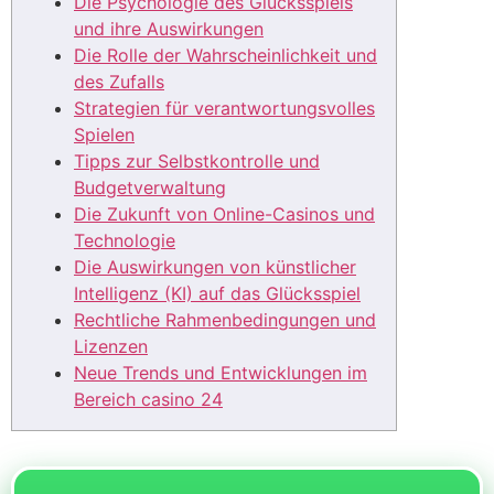
Die Psychologie des Glücksspiels
und ihre Auswirkungen
Die Rolle der Wahrscheinlichkeit und
des Zufalls
Strategien für verantwortungsvolles
Spielen
Tipps zur Selbstkontrolle und
Budgetverwaltung
Die Zukunft von Online-Casinos und
Technologie
Die Auswirkungen von künstlicher
Intelligenz (KI) auf das Glücksspiel
Rechtliche Rahmenbedingungen und
Lizenzen
Neue Trends und Entwicklungen im
Bereich casino 24