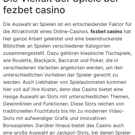
fezbet casino
Die Auswahl an Spielen ist ein entscheidender Faktor für
die Attraktivität eines Online-Casinos.
fezbet casino
hat
hier ganze Arbeit geleistet und eine beeindruckende
Bibliothek an Spielen verschiedener Kategorien
zusammengestellt. Dazu gehören klassische Tischspiele,
wie Roulette, Blackjack, Baccarat und Poker, die in
verschiedenen Varianten angeboten werden, um den
unterschiedlichen Vorlieben der Spieler gerecht zu
werden. Auch Liebhaber von Spielautomaten kommen
hier voll auf ihre Kosten, denn das Casino bietet eine
riesige Auswahl an Slots mit unterschiedlichen Themen,
Gewinnlinien und Funktionen. Diese Slots reichen von
traditionellen Fruchtslots bis hin zu modernen Video-
Slots mit aufwendiger Grafik und innovativen
Bonusspielen. Darüber hinaus bietet das Casino auch
eine große Auswahl an Jackpot-Slots, bei denen Spieler