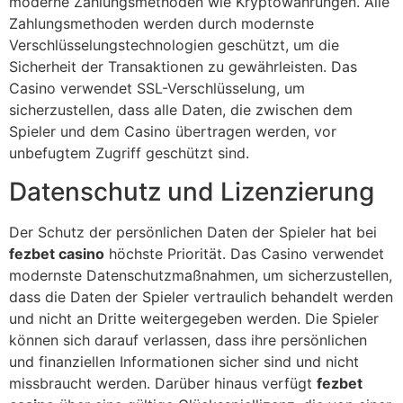
moderne Zahlungsmethoden wie Kryptowährungen. Alle
Zahlungsmethoden werden durch modernste
Verschlüsselungstechnologien geschützt, um die
Sicherheit der Transaktionen zu gewährleisten. Das
Casino verwendet SSL-Verschlüsselung, um
sicherzustellen, dass alle Daten, die zwischen dem
Spieler und dem Casino übertragen werden, vor
unbefugtem Zugriff geschützt sind.
Datenschutz und Lizenzierung
Der Schutz der persönlichen Daten der Spieler hat bei
fezbet casino
höchste Priorität. Das Casino verwendet
modernste Datenschutzmaßnahmen, um sicherzustellen,
dass die Daten der Spieler vertraulich behandelt werden
und nicht an Dritte weitergegeben werden. Die Spieler
können sich darauf verlassen, dass ihre persönlichen
und finanziellen Informationen sicher sind und nicht
missbraucht werden. Darüber hinaus verfügt
fezbet