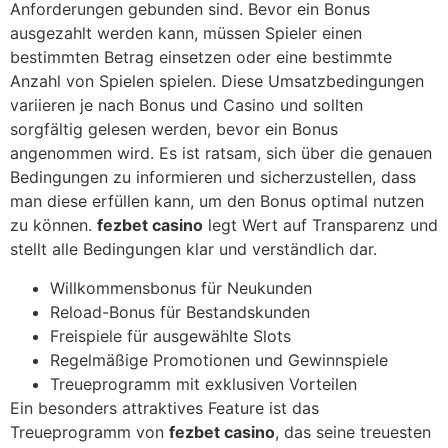
Anforderungen gebunden sind. Bevor ein Bonus
ausgezahlt werden kann, müssen Spieler einen
bestimmten Betrag einsetzen oder eine bestimmte
Anzahl von Spielen spielen. Diese Umsatzbedingungen
variieren je nach Bonus und Casino und sollten
sorgfältig gelesen werden, bevor ein Bonus
angenommen wird. Es ist ratsam, sich über die genauen
Bedingungen zu informieren und sicherzustellen, dass
man diese erfüllen kann, um den Bonus optimal nutzen
zu können.
fezbet casino
legt Wert auf Transparenz und
stellt alle Bedingungen klar und verständlich dar.
Willkommensbonus für Neukunden
Reload-Bonus für Bestandskunden
Freispiele für ausgewählte Slots
Regelmäßige Promotionen und Gewinnspiele
Treueprogramm mit exklusiven Vorteilen
Ein besonders attraktives Feature ist das
Treueprogramm von
fezbet casino
, das seine treuesten