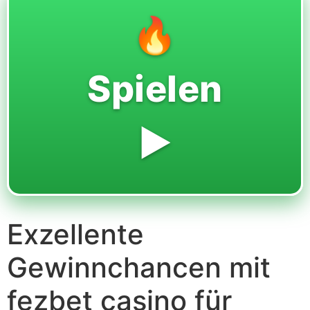
🔥
Spielen
▶️
Exzellente
Gewinnchancen mit
fezbet casino für