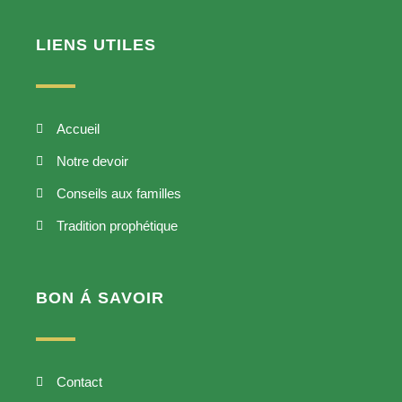
LIENS UTILES
Accueil
Notre devoir
Conseils aux familles
Tradition prophétique
BON Á SAVOIR
Contact