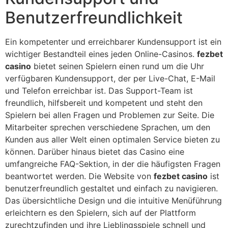
Benutzerfreundlichkeit
Ein kompetenter und erreichbarer Kundensupport ist ein
wichtiger Bestandteil eines jeden Online-Casinos.
fezbet
casino
bietet seinen Spielern einen rund um die Uhr
verfügbaren Kundensupport, der per Live-Chat, E-Mail
und Telefon erreichbar ist. Das Support-Team ist
freundlich, hilfsbereit und kompetent und steht den
Spielern bei allen Fragen und Problemen zur Seite. Die
Mitarbeiter sprechen verschiedene Sprachen, um den
Kunden aus aller Welt einen optimalen Service bieten zu
können. Darüber hinaus bietet das Casino eine
umfangreiche FAQ-Sektion, in der die häufigsten Fragen
beantwortet werden. Die Website von
fezbet casino
ist
benutzerfreundlich gestaltet und einfach zu navigieren.
Das übersichtliche Design und die intuitive Menüführung
erleichtern es den Spielern, sich auf der Plattform
zurechtzufinden und ihre Lieblingsspiele schnell und