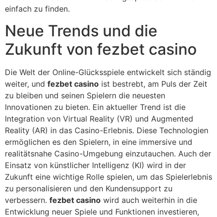
einfach zu finden.
Neue Trends und die
Zukunft von fezbet casino
Die Welt der Online-Glücksspiele entwickelt sich ständig
weiter, und
fezbet casino
ist bestrebt, am Puls der Zeit
zu bleiben und seinen Spielern die neuesten
Innovationen zu bieten. Ein aktueller Trend ist die
Integration von Virtual Reality (VR) und Augmented
Reality (AR) in das Casino-Erlebnis. Diese Technologien
ermöglichen es den Spielern, in eine immersive und
realitätsnahe Casino-Umgebung einzutauchen. Auch der
Einsatz von künstlicher Intelligenz (KI) wird in der
Zukunft eine wichtige Rolle spielen, um das Spielerlebnis
zu personalisieren und den Kundensupport zu
verbessern.
fezbet casino
wird auch weiterhin in die
Entwicklung neuer Spiele und Funktionen investieren,