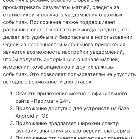
просматривать результаты матчей, следить за
статистикой и получать уведомления о важных
событиях. Приложение также поддерживает
различные способы оплаты и вывода средств, что
делает его удобным и безопасным в использовании.
Одной из особенностей мобильного приложения
является возможность настройки уведомлений,
чтобы получать информацию о начале матчей,
изменении коэффициентов и других важных
событиях. Это позволяет пользователям не упустить
выгодные возможности для ставок.
Скачать приложение можно с официального
сайта «Париматч 24».
Приложение доступно для устройств на базе
Android и iOS.
Приложение предлагает широкий спектр
функций, аналогичных веб-версии платформы.
Приложение отличается интуитивно понятным