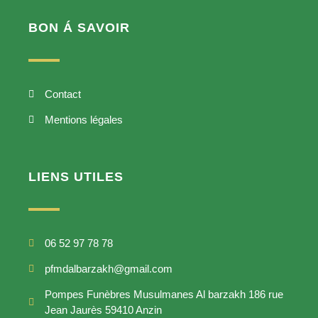
BON Á SAVOIR
Contact
Mentions légales
LIENS UTILES
06 52 97 78 78
pfmdalbarzakh@gmail.com
Pompes Funèbres Musulmanes Al barzakh 186 rue
Jean Jaurès 59410 Anzin