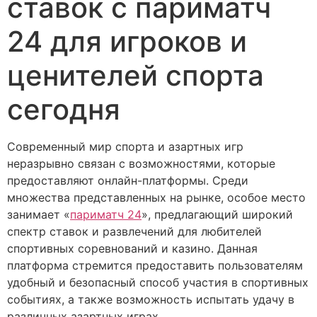
ставок с париматч
24 для игроков и
ценителей спорта
сегодня
Современный мир спорта и азартных игр
неразрывно связан с возможностями, которые
предоставляют онлайн-платформы. Среди
множества представленных на рынке, особое место
занимает «
париматч 24
», предлагающий широкий
спектр ставок и развлечений для любителей
спортивных соревнований и казино. Данная
платформа стремится предоставить пользователям
удобный и безопасный способ участия в спортивных
событиях, а также возможность испытать удачу в
различных азартных играх.