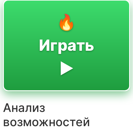
🔥
Играть
▶️
Анализ
возможностей