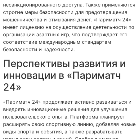
несанкционированного доступа. Также применяются
строгие меры безопасности для предотвращения
мошенничества и отмывания денег. «Париматч 24»
имеет лицензию на осуществление деятельности по
организации азартных игр, что подтверждает его
соответствие международным стандартам
безопасности и надежности.
Перспективы развития и
инновации в «Париматч
24»
«Париматч 24» продолжает активно развиваться и
внедрять инновационные решения для улучшения
пользовательского опыта. Платформа планирует
расширять свою спортивную линию, добавляя новые
виды спорта и события, а также разрабатывать
новые типы ставок и акций. Особое внимание