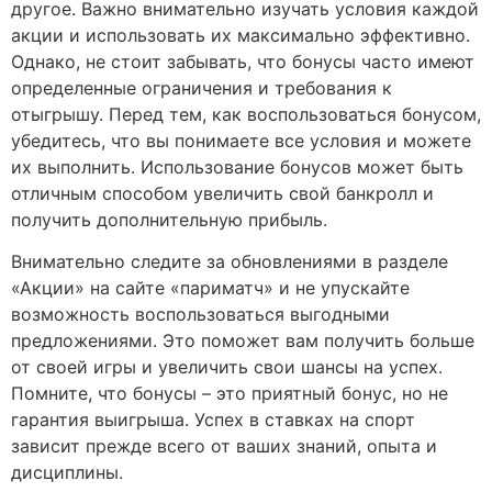
другое. Важно внимательно изучать условия каждой
акции и использовать их максимально эффективно.
Однако, не стоит забывать, что бонусы часто имеют
определенные ограничения и требования к
отыгрышу. Перед тем, как воспользоваться бонусом,
убедитесь, что вы понимаете все условия и можете
их выполнить. Использование бонусов может быть
отличным способом увеличить свой банкролл и
получить дополнительную прибыль.
Внимательно следите за обновлениями в разделе
«Акции» на сайте «париматч» и не упускайте
возможность воспользоваться выгодными
предложениями. Это поможет вам получить больше
от своей игры и увеличить свои шансы на успех.
Помните, что бонусы – это приятный бонус, но не
гарантия выигрыша. Успех в ставках на спорт
зависит прежде всего от ваших знаний, опыта и
дисциплины.