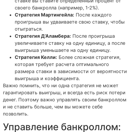
ставке вы ставите определенный процент от
своего банкролла (например, 1-2%).
Стратегия Мартингейла:
После каждого
проигрыша вы удваиваете свою ставку, чтобы
отыграться.
Стратегия Д’Аламбера:
После проигрыша
увеличиваете ставку на одну единицу, а после
выигрыша уменьшаете на одну единицу.
Стратегия Келли:
Более сложная стратегия,
которая требует расчета оптимального
размера ставки в зависимости от вероятности
выигрыша и коэффициента.
Важно помнить, что ни одна стратегия не может
гарантировать выигрыш, и всегда есть риск потери
денег. Поэтому важно управлять своим банкроллом
и не ставить больше, чем вы можете себе
позволить.
Управление банкроллом: