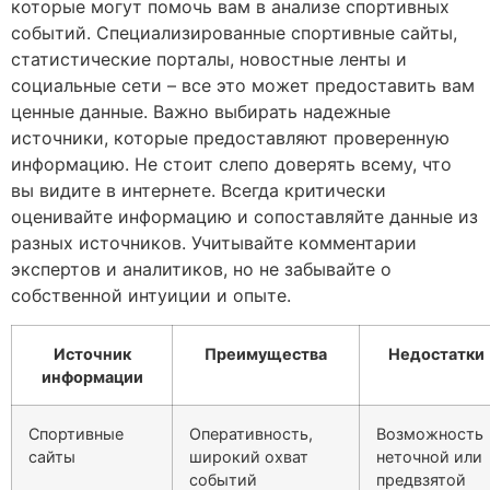
которые могут помочь вам в анализе спортивных
событий. Специализированные спортивные сайты,
статистические порталы, новостные ленты и
социальные сети – все это может предоставить вам
ценные данные. Важно выбирать надежные
источники, которые предоставляют проверенную
информацию. Не стоит слепо доверять всему, что
вы видите в интернете. Всегда критически
оценивайте информацию и сопоставляйте данные из
разных источников. Учитывайте комментарии
экспертов и аналитиков, но не забывайте о
собственной интуиции и опыте.
Источник
Преимущества
Недостатки
информации
Спортивные
Оперативность,
Возможность
сайты
широкий охват
неточной или
событий
предвзятой