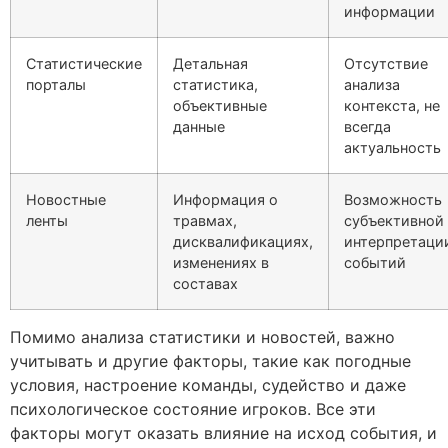
информации
Статистические
Детальная
Отсутствие
порталы
статистика,
анализа
объективные
контекста, не
данные
всегда
актуальность
Новостные
Информация о
Возможность
ленты
травмах,
субъективной
дисквалификациях,
интерпретаци
изменениях в
событий
составах
Помимо анализа статистики и новостей, важно
учитывать и другие факторы, такие как погодные
условия, настроение команды, судейство и даже
психологическое состояние игроков. Все эти
факторы могут оказать влияние на исход события, и