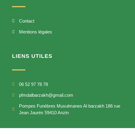
Contact
Mentions légales
LIENS UTILES
06 52 97 78 78
pfmdalbarzakh@gmail.com
Pompes Funèbres Musulmanes Al barzakh 186 rue
Jean Jaurès 59410 Anzin