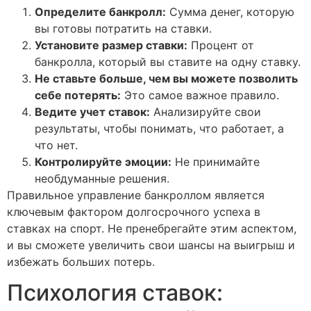
Определите банкролл:
Сумма денег, которую
вы готовы потратить на ставки.
Установите размер ставки:
Процент от
банкролла, который вы ставите на одну ставку.
Не ставьте больше, чем вы можете позволить
себе потерять:
Это самое важное правило.
Ведите учет ставок:
Анализируйте свои
результаты, чтобы понимать, что работает, а
что нет.
Контролируйте эмоции:
Не принимайте
необдуманные решения.
Правильное управление банкроллом является
ключевым фактором долгосрочного успеха в
ставках на спорт. Не пренебрегайте этим аспектом,
и вы сможете увеличить свои шансы на выигрыш и
избежать больших потерь.
Психология ставок: