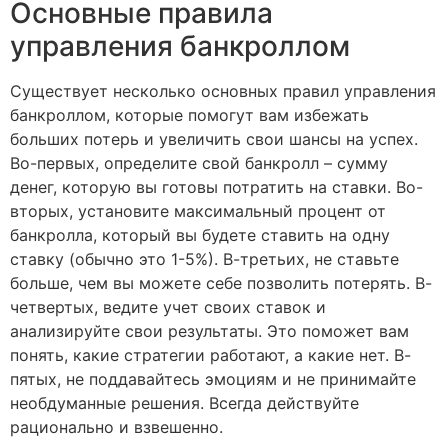
Основные правила
управления банкроллом
Существует несколько основных правил управления
банкроллом, которые помогут вам избежать
больших потерь и увеличить свои шансы на успех.
Во-первых, определите свой банкролл – сумму
денег, которую вы готовы потратить на ставки. Во-
вторых, установите максимальный процент от
банкролла, который вы будете ставить на одну
ставку (обычно это 1-5%). В-третьих, не ставьте
больше, чем вы можете себе позволить потерять. В-
четвертых, ведите учет своих ставок и
анализируйте свои результаты. Это поможет вам
понять, какие стратегии работают, а какие нет. В-
пятых, не поддавайтесь эмоциям и не принимайте
необдуманные решения. Всегда действуйте
рационально и взвешенно.