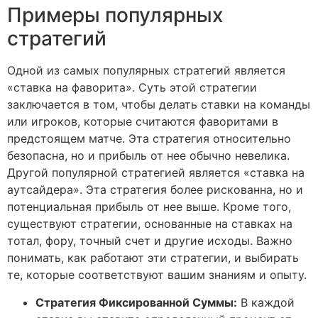
Примеры популярных
стратегий
Одной из самых популярных стратегий является
«ставка на фаворита». Суть этой стратегии
заключается в том, чтобы делать ставки на команды
или игроков, которые считаются фаворитами в
предстоящем матче. Эта стратегия относительно
безопасна, но и прибыль от нее обычно невелика.
Другой популярной стратегией является «ставка на
аутсайдера». Эта стратегия более рискованна, но и
потенциальная прибыль от нее выше. Кроме того,
существуют стратегии, основанные на ставках на
тотал, фору, точный счет и другие исходы. Важно
понимать, как работают эти стратегии, и выбирать
те, которые соответствуют вашим знаниям и опыту.
Стратегия Фиксированной Суммы:
В каждой