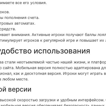
нимаете все его условия.
оков.
ы пополнения счета.
гровых автоматах.
средств.
ивает внимания. Активные игроки получают баллы лоя
стимулирует игроков к регулярной игре и повышает их 
удобство использования
а стали неотъемлемой частью нашей жизни, и платформ
 сайта. Мобильная версия полностью адаптирована дл
онал, как и десктопная версия. Игроки могут играть 
в любом месте.
ой версии
высокой скоростью загрузки и удобным интерфейсом. 
, мобильная версия обеспечивает безопасность данных