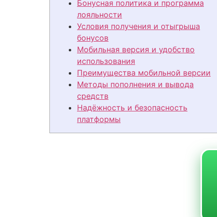
Бонусная политика и программа
лояльности
Условия получения и отыгрыша
бонусов
Мобильная версия и удобство
использования
Преимущества мобильной версии
Методы пополнения и вывода
средств
Надёжность и безопасность
платформы