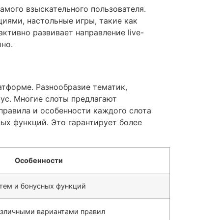
амого взыскательного пользователя.
иями, настольные игры, такие как
 активно развивает направление live-
но.
атформе. Разнообразие тематик,
ус. Многие слоты предлагают
правила и особенности каждого слота
ых функций. Это гарантирует более
Особенности
тем и бонусных функций
азличными вариантами правил