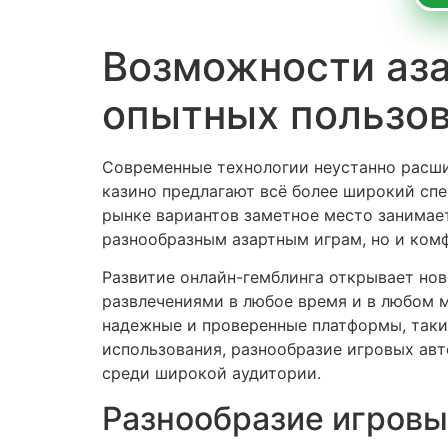
Возможности аза
опытных пользов
Современные технологии неустанно расши
казино предлагают всё более широкий сп
рынке вариантов заметное место занима
разнообразным азартным играм, но и ком
Развитие онлайн-гемблинга открывает но
развлечениями в любое время и в любом м
надежные и проверенные платформы, так
использования, разнообразие игровых авт
среди широкой аудитории.
Разнообразие игровы