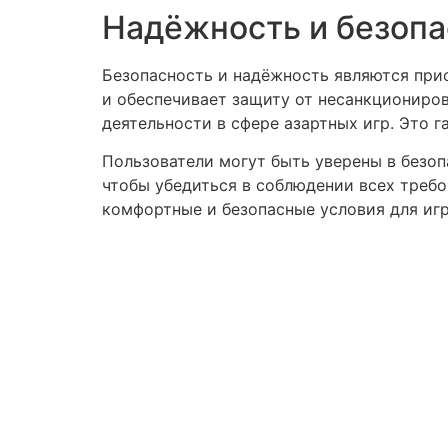
Надёжность и безоп
Безопасность и надёжность являются при
и обеспечивает защиту от несанкциониро
деятельности в сфере азартных игр. Это 
Пользователи могут быть уверены в безоп
чтобы убедиться в соблюдении всех треб
комфортные и безопасные условия для игр