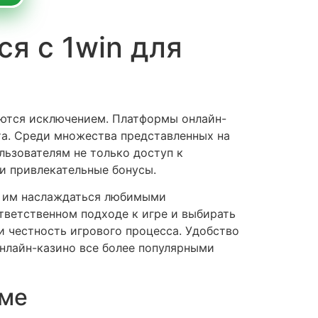
я с 1win для
яются исключением. Платформы онлайн-
та. Среди множества представленных на
льзователям не только доступ к
и привлекательные бонусы.
яя им наслаждаться любимыми
ответственном подходе к игре и выбирать
и честность игрового процесса. Удобство
онлайн-казино все более популярными
рме