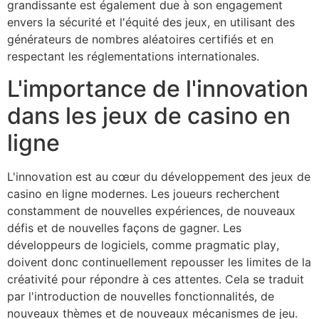
grandissante est également due à son engagement
envers la sécurité et l'équité des jeux, en utilisant des
générateurs de nombres aléatoires certifiés et en
respectant les réglementations internationales.
L'importance de l'innovation
dans les jeux de casino en
ligne
L'innovation est au cœur du développement des jeux de
casino en ligne modernes. Les joueurs recherchent
constamment de nouvelles expériences, de nouveaux
défis et de nouvelles façons de gagner. Les
développeurs de logiciels, comme
pragmatic play
,
doivent donc continuellement repousser les limites de la
créativité pour répondre à ces attentes. Cela se traduit
par l'introduction de nouvelles fonctionnalités, de
nouveaux thèmes et de nouveaux mécanismes de jeu.