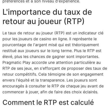
préférences et à son niveau d'expérience.
L'importance du taux de
retour au joueur (RTP)
Le taux de retour au joueur (RTP) est un indicateur clé
pour les joueurs de casino en ligne. Il représente le
pourcentage de l'argent misé qui est théoriquement
restitué aux joueurs sur le long terme. Plus le RTP est
élevé, plus les chances de gagner sont importantes.
Pragmatic Play accorde une attention particulière au
RTP de ses jeux, en s'efforçant de proposer des taux de
retour compétitifs. Cela témoigne de son engagement
envers l'équité et la transparence. Les joueurs sont
encouragés à consulter le RTP de chaque jeu avant de
commencer à jouer, afin de faire des choix éclairés.
Comment le RTP est calculé