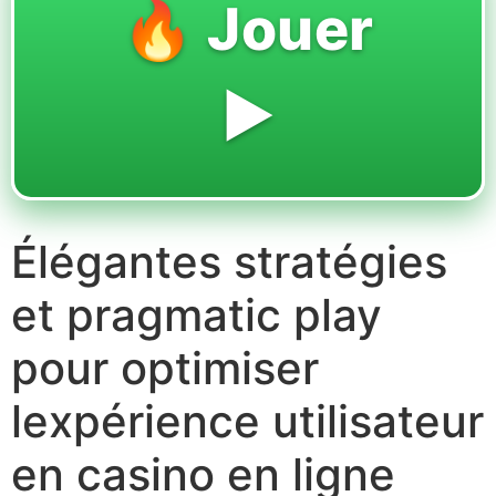
🔥 Jouer
▶️
Élégantes stratégies
et pragmatic play
pour optimiser
lexpérience utilisateur
en casino en ligne