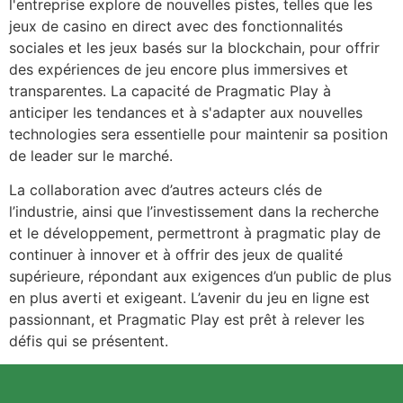
l'entreprise explore de nouvelles pistes, telles que les
jeux de casino en direct avec des fonctionnalités
sociales et les jeux basés sur la blockchain, pour offrir
des expériences de jeu encore plus immersives et
transparentes. La capacité de Pragmatic Play à
anticiper les tendances et à s'adapter aux nouvelles
technologies sera essentielle pour maintenir sa position
de leader sur le marché.
La collaboration avec d’autres acteurs clés de
l’industrie, ainsi que l’investissement dans la recherche
et le développement, permettront à
pragmatic play
de
continuer à innover et à offrir des jeux de qualité
supérieure, répondant aux exigences d’un public de plus
en plus averti et exigeant. L’avenir du jeu en ligne est
passionnant, et Pragmatic Play est prêt à relever les
défis qui se présentent.