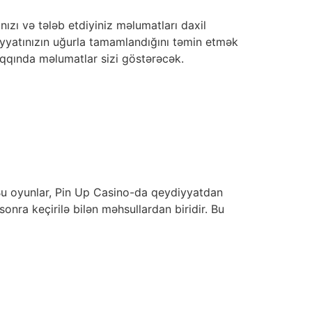
ızı və tələb etdiyiniz məlumatları daxil
diyyatınızın uğurla tamamlandığını təmin etmək
qqında məlumatlar sizi göstərəcək.
Bu oyunlar, Pin Up Casino-da qeydiyyatdan
nra keçirilə bilən məhsullardan biridir. Bu