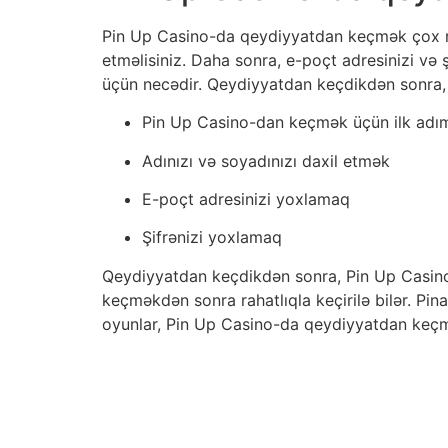
Pin Up Casino-da qeydiyyatdan keçmək çox rahat
etməlisiniz. Daha sonra, e-poçt adresinizi və
üçün necədir. Qeydiyyatdan keçdikdən sonra, 
Pin Up Casino-dan keçmək üçün ilk adım
Adınızı və soyadınızı daxil etmək
E-poçt adresinizi yoxlamaq
Şifrənizi yoxlamaq
Qeydiyyatdan keçdikdən sonra, Pin Up Casino-
keçməkdən sonra rahatlıqla keçirilə bilər. Pi
oyunlar, Pin Up Casino-da qeydiyyatdan keçmək