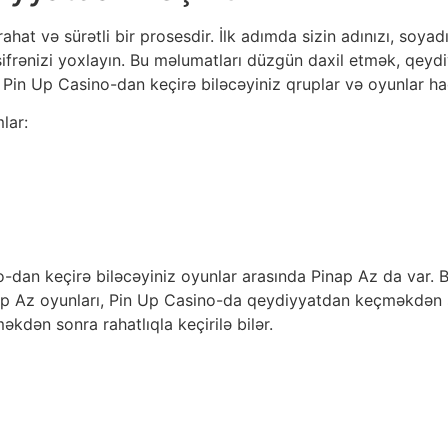
 və sürətli bir prosesdir. İlk adımda sizin adınızı, soyadın
 şifrənizi yoxlayın. Bu məlumatları düzgün daxil etmək, qey
Pin Up Casino-dan keçirə biləcəyiniz qruplar və oyunlar ha
lar:
dan keçirə biləcəyiniz oyunlar arasında Pinap Az da var. 
nap Az oyunları, Pin Up Casino-da qeydiyyatdan keçməkdən so
dən sonra rahatlıqla keçirilə bilər.