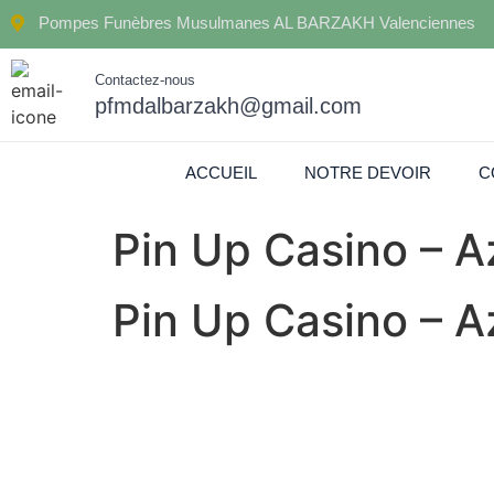
Pompes Funèbres Musulmanes AL BARZAKH Valenciennes
Contactez-nous
pfmdalbarzakh@gmail.com
ACCUEIL
NOTRE DEVOIR
C
Pin Up Casino – 
Pin Up Casino – 