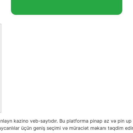
yn kazino veb-saytıdır. Bu platforma pinap az və pin up gir
ycanlılar üçün geniş seçimi və müraciət məkanı təqdim edir