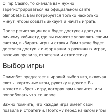
Olimp Casino, то сначала вам нужно
зарегистрироваться на официальном сайте
olimpbet.kz. Вам потребуется только несколько
минут, чтобы создать аккаунт и начать играть.
После регистрации вам будет доступен доступ к
личному кабинету, где вы сможете управлять своим
счетом, выбирать игры и ставки. Вам также будет
доступен доступ к информации о различных играх,
включая правила, стратегии и статистику.
Выбор игры
Олимпбет предлагает широкий выбор игр, включая
слоты, карточные игры, рулетку и другие. Вы
можете выбрать игру, которая вам нравится, или
попробовать что-то новое.
Важно помнить, что каждая игра имеет свои
правила и стратегии. Поэтому перед началом игры