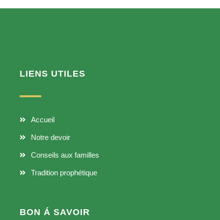
LIENS UTILES
Accueil
Notre devoir
Conseils aux familles
Tradition prophétique
BON Á SAVOIR