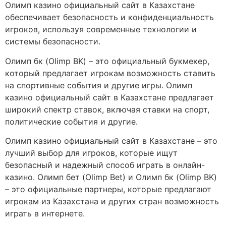
Олимп казино официальный сайт в Казахстане
обеспечивает безопасность и конфиденциальность
игроков, используя современные технологии и
системы безопасности.
Олимп бк (Olimp BK) – это официальный букмекер,
который предлагает игрокам возможность ставить
на спортивные события и другие игры. Олимп
казино официальный сайт в Казахстане предлагает
широкий спектр ставок, включая ставки на спорт,
политические события и другие.
Олимп казино официальный сайт в Казахстане – это
лучший выбор для игроков, которые ищут
безопасный и надежный способ играть в онлайн-
казино. Олимп бет (Olimp Bet) и Олимп бк (Olimp BK)
– это официальные партнеры, которые предлагают
игрокам из Казахстана и других стран возможность
играть в интернете.