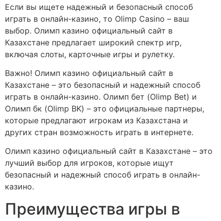
Если вы ищете надежный и безопасный способ
играть в онлайн-казино, то Olimp Casino – ваш
выбор. Олимп казино официальный сайт в
Казахстане предлагает широкий спектр игр,
включая слоты, карточные игры и рулетку.
Важно! Олимп казино официальный сайт в
Казахстане – это безопасный и надежный способ
играть в онлайн-казино. Олимп бет (Olimp Bet) и
Олимп бк (Olimp BK) – это официальные партнеры,
которые предлагают игрокам из Казахстана и
других стран возможность играть в интернете.
Олимп казино официальный сайт в Казахстане – это
лучший выбор для игроков, которые ищут
безопасный и надежный способ играть в онлайн-
казино.
Преимущества игры в