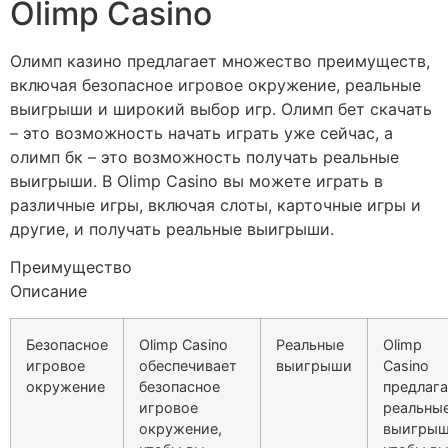
Olimp Casino
Олимп казино предлагает множество преимуществ,
включая безопасное игровое окружение, реальные
выигрыши и широкий выбор игр. Олимп бет скачать
– это возможность начать играть уже сейчас, а
олимп бк – это возможность получать реальные
выигрыши. В Olimp Casino вы можете играть в
различные игры, включая слоты, карточные игры и
другие, и получать реальные выигрыши.
Преимущество
Описание
Безопасное
Olimp Casino
Реальные
Olimp
игровое
обеспечивает
выигрыши
Casino
окружение
безопасное
предлага
игровое
реальны
окружение,
выигрыш