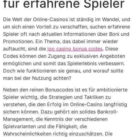
für erfahrene Spieler
Die Welt der Online-Casinos ist ständig im Wandel, und
um sich einen Vorteil zu verschaffen, suchen erfahrene
Spieler oft nach aktuellen Informationen über Boni und
Promotionen. Ein Thema, das dabei immer wieder
auftaucht, sind die
joo casino bonus codes
. Diese
Codes können den Zugang zu exklusiven Angeboten
ermöglichen und somit das Spielerlebnis verbessern.
Doch wie funktionieren sie genau, und worauf sollte
man bei der Nutzung achten?
Neben den reinen Bonuscodes ist es für ambitionierte
Spieler wichtig, die Strategien und Taktiken zu
verstehen, die den Erfolg im Online-Casino langfristig
sichern können. Dazu gehört ein solides Bankroll-
Management, die Kenntnis der verschiedenen
Spielvarianten und die Fähigkeit, die
Wahrscheinlichkeiten richtig einzuschätzen. Die