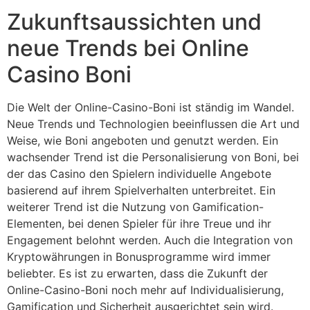
Zukunftsaussichten und
neue Trends bei Online
Casino Boni
Die Welt der Online-Casino-Boni ist ständig im Wandel.
Neue Trends und Technologien beeinflussen die Art und
Weise, wie Boni angeboten und genutzt werden. Ein
wachsender Trend ist die Personalisierung von Boni, bei
der das Casino den Spielern individuelle Angebote
basierend auf ihrem Spielverhalten unterbreitet. Ein
weiterer Trend ist die Nutzung von Gamification-
Elementen, bei denen Spieler für ihre Treue und ihr
Engagement belohnt werden. Auch die Integration von
Kryptowährungen in Bonusprogramme wird immer
beliebter. Es ist zu erwarten, dass die Zukunft der
Online-Casino-Boni noch mehr auf Individualisierung,
Gamification und Sicherheit ausgerichtet sein wird.