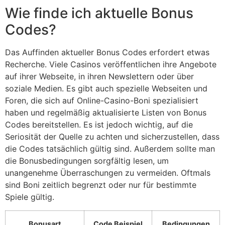
Wie finde ich aktuelle Bonus
Codes?
Das Auffinden aktueller Bonus Codes erfordert etwas
Recherche. Viele Casinos veröffentlichen ihre Angebote
auf ihrer Webseite, in ihren Newslettern oder über
soziale Medien. Es gibt auch spezielle Webseiten und
Foren, die sich auf Online-Casino-Boni spezialisiert
haben und regelmäßig aktualisierte Listen von Bonus
Codes bereitstellen. Es ist jedoch wichtig, auf die
Seriosität der Quelle zu achten und sicherzustellen, dass
die Codes tatsächlich gültig sind. Außerdem sollte man
die Bonusbedingungen sorgfältig lesen, um
unangenehme Überraschungen zu vermeiden. Oftmals
sind Boni zeitlich begrenzt oder nur für bestimmte
Spiele gültig.
Bonusart
Code Beispiel
Bedingungen