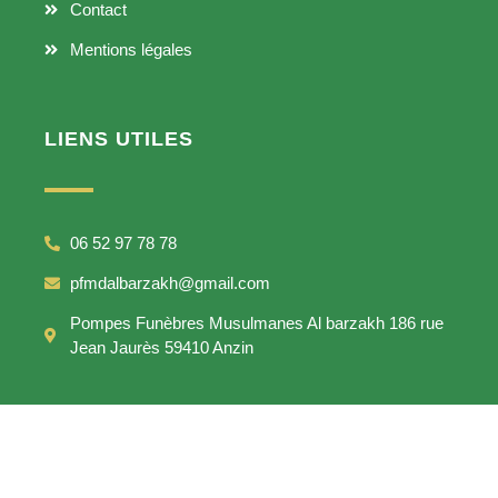
Contact
Mentions légales
LIENS UTILES
06 52 97 78 78
pfmdalbarzakh@gmail.com
Pompes Funèbres Musulmanes Al barzakh 186 rue
Jean Jaurès 59410 Anzin