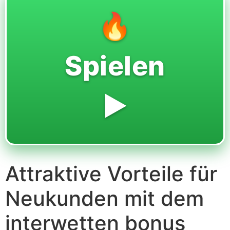
🔥
Spielen
▶️
Attraktive Vorteile für
Neukunden mit dem
interwetten bonus