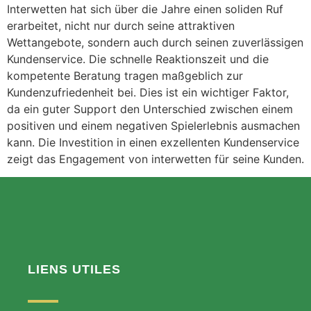
Interwetten hat sich über die Jahre einen soliden Ruf
erarbeitet, nicht nur durch seine attraktiven
Wettangebote, sondern auch durch seinen zuverlässigen
Kundenservice. Die schnelle Reaktionszeit und die
kompetente Beratung tragen maßgeblich zur
Kundenzufriedenheit bei. Dies ist ein wichtiger Faktor,
da ein guter Support den Unterschied zwischen einem
positiven und einem negativen Spielerlebnis ausmachen
kann. Die Investition in einen exzellenten Kundenservice
zeigt das Engagement von interwetten für seine Kunden.
LIENS UTILES