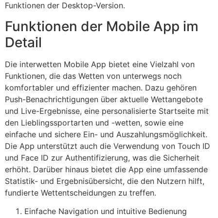
Funktionen der Desktop-Version.
Funktionen der Mobile App im
Detail
Die interwetten Mobile App bietet eine Vielzahl von
Funktionen, die das Wetten von unterwegs noch
komfortabler und effizienter machen. Dazu gehören
Push-Benachrichtigungen über aktuelle Wettangebote
und Live-Ergebnisse, eine personalisierte Startseite mit
den Lieblingssportarten und -wetten, sowie eine
einfache und sichere Ein- und Auszahlungsmöglichkeit.
Die App unterstützt auch die Verwendung von Touch ID
und Face ID zur Authentifizierung, was die Sicherheit
erhöht. Darüber hinaus bietet die App eine umfassende
Statistik- und Ergebnisübersicht, die den Nutzern hilft,
fundierte Wettentscheidungen zu treffen.
Einfache Navigation und intuitive Bedienung