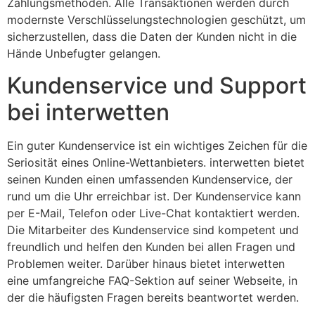
Zahlungsmethoden. Alle Transaktionen werden durch
modernste Verschlüsselungstechnologien geschützt, um
sicherzustellen, dass die Daten der Kunden nicht in die
Hände Unbefugter gelangen.
Kundenservice und Support
bei interwetten
Ein guter Kundenservice ist ein wichtiges Zeichen für die
Seriosität eines Online-Wettanbieters. interwetten bietet
seinen Kunden einen umfassenden Kundenservice, der
rund um die Uhr erreichbar ist. Der Kundenservice kann
per E-Mail, Telefon oder Live-Chat kontaktiert werden.
Die Mitarbeiter des Kundenservice sind kompetent und
freundlich und helfen den Kunden bei allen Fragen und
Problemen weiter. Darüber hinaus bietet interwetten
eine umfangreiche FAQ-Sektion auf seiner Webseite, in
der die häufigsten Fragen bereits beantwortet werden.