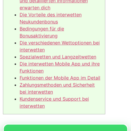
und detaillierten Informationen
erwarten dich
Die Vorteile des interwetten
Neukundenbonus
Bedingungen für die
Bonusaktivierung
Die verschiedenen Wettoptionen bei
interwetten
Spezialwetten und Langzeitwetten
Die interwetten Mobile App und ihre
Funktionen
Funktionen der Mobile App im Detail
Zahlungsmethoden und Sicherheit
bei interwetten
Kundenservice und Support bei
interwetten