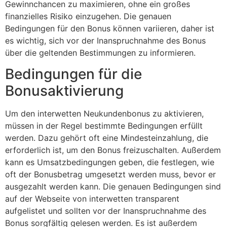
Gewinnchancen zu maximieren, ohne ein großes
finanzielles Risiko einzugehen. Die genauen
Bedingungen für den Bonus können variieren, daher ist
es wichtig, sich vor der Inanspruchnahme des Bonus
über die geltenden Bestimmungen zu informieren.
Bedingungen für die
Bonusaktivierung
Um den interwetten Neukundenbonus zu aktivieren,
müssen in der Regel bestimmte Bedingungen erfüllt
werden. Dazu gehört oft eine Mindesteinzahlung, die
erforderlich ist, um den Bonus freizuschalten. Außerdem
kann es Umsatzbedingungen geben, die festlegen, wie
oft der Bonusbetrag umgesetzt werden muss, bevor er
ausgezahlt werden kann. Die genauen Bedingungen sind
auf der Webseite von interwetten transparent
aufgelistet und sollten vor der Inanspruchnahme des
Bonus sorgfältig gelesen werden. Es ist außerdem