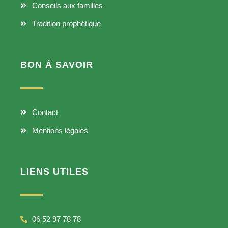
Conseils aux familles
Tradition prophétique
BON Á SAVOIR
Contact
Mentions légales
LIENS UTILES
06 52 97 78 78