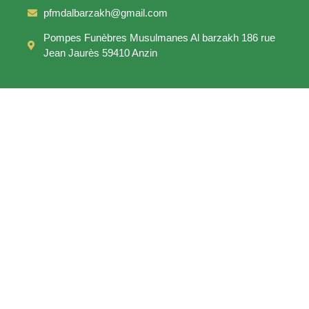
pfmdalbarzakh@gmail.com
Pompes Funèbres Musulmanes Al barzakh 186 rue
Jean Jaurès 59410 Anzin