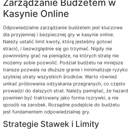
Zarządzanie Budżetem w
Kasynie Online
Odpowiedzialne zarządzanie budżetem jest kluczowe
dla przyjemnej i bezpiecznej gry w kasynie online.
Należy ustalić limit kwoty, którą jesteśmy gotowi
stracić, i bezwzględnie się go trzymać. Nigdy nie
powinniśmy grać na pieniądze, na których stratę nie
możemy sobie pozwolić. Podział budżetu na mniejsze
transze pozwala na dłuższe granie i minimalizuje ryzyko
szybkiej utraty wszystkich środków. Warto również
unikać próbowania odzyskania przegranych, co często
prowadzi do dalszych strat. Należy pamiętać, że hazard
powinien być traktowany jako forma rozrywki, a nie
sposób na zarobek. Rozsądne podejście do budżetu
jest fundamentem odpowiedzialnej gry.
Strategie Stawek i Limity