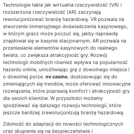
Technologie takie jak wirtualna rzeczywistość (VR) i
rozszerzona rzeczywistość (AR) zaczynają
rewolucjonizować branżę hazardową. VR pozwala na
stworzenie immersyjnego doświadczenia kasynowego,
w którym gracz może poczuć się, jakby naprawdę
znajdował się w kasynie stacjonarnym. AR pozwala na
przeniesienie elementów kasynowych do realnego
świata, co zwiększa atrakcyjność gry. Rozwój
technologii mobilnych również wpływa na popularność
hazardu online, umożliwiając grę z dowolnego miejsca i
o dowolnej porze.
nv casino
, dostosowując się do
zmieniających się trendów, może oferować innowacyjne
rozwiązania, które poprawią komfort i atrakcyjność gry
dla swoich klientów. W przyszłości możemy
spodziewać się dalszego rozwoju technologii, które
jeszcze bardziej zrewolucjonizują branżę hazardową.
Zdolność do adaptacji do nowości technologicznych
oraz skupienie się na bezpieczeństwie i