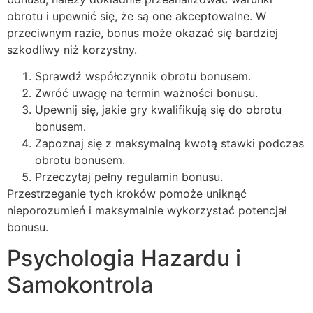
obrotu i upewnić się, że są one akceptowalne. W
przeciwnym razie, bonus może okazać się bardziej
szkodliwy niż korzystny.
Sprawdź współczynnik obrotu bonusem.
Zwróć uwagę na termin ważności bonusu.
Upewnij się, jakie gry kwalifikują się do obrotu
bonusem.
Zapoznaj się z maksymalną kwotą stawki podczas
obrotu bonusem.
Przeczytaj pełny regulamin bonusu.
Przestrzeganie tych kroków pomoże uniknąć
nieporozumień i maksymalnie wykorzystać potencjał
bonusu.
Psychologia Hazardu i
Samokontrola