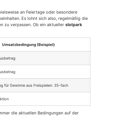
pielsweise an Feiertage oder besondere
inhalten. Es lohnt sich also, regelmäßig die
n zu verpassen. Ob ein aktueller
slotpark
Umsatzbedingung (Beispiel)
usbetrag
usbetrag
 für Gewinne aus Freispielen: 35-fach
Aktion
 immer die aktuellen Bedingungen auf der