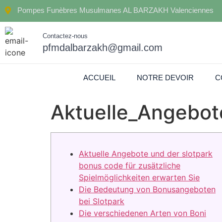
Pompes Funèbres Musulmanes AL BARZAKH Valenciennes
Contactez-nous
pfmdalbarzakh@gmail.com
ACCUEIL
NOTRE DEVOIR
C
Aktuelle_Angebot
Aktuelle Angebote und der slotpark
bonus code für zusätzliche
Spielmöglichkeiten erwarten Sie
Die Bedeutung von Bonusangeboten
bei Slotpark
Die verschiedenen Arten von Boni