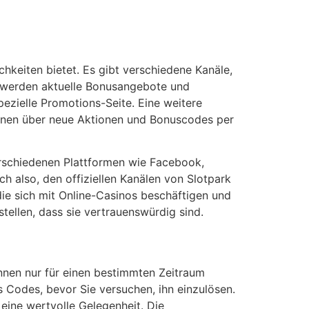
hkeiten bietet. Es gibt verschiedene Kanäle,
rt werden aktuelle Bonusangebote und
pezielle Promotions-Seite. Eine weitere
ionen über neue Aktionen und Bonuscodes per
verschiedenen Plattformen wie Facebook,
ch also, den offiziellen Kanälen von Slotpark
die sich mit Online-Casinos beschäftigen und
stellen, dass sie vertrauenswürdig sind.
önnen nur für einen bestimmten Zeitraum
Codes, bevor Sie versuchen, ihn einzulösen.
ine wertvolle Gelegenheit. Die