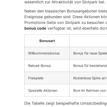
wesentlich zur Attraktivität von Slotpark bei.
Neben den klassischen Bonusangeboten bietet
Ereignisse gebunden sind. Diese Aktionen könn
Promotions-Seite von Slotpark zu besuchen o
bonus code
verfügbar ist, wird ebenfalls do
Bonusart
Willkommensbonus
Bonus für neue Spiele
Reload-Bonus
Bonus für bestehende
Freispiele
Kostenlose Spins an
Spezielle Aktionen
Boni im Rahmen von 
Die Tabelle zeigt beispielhafte Umsatzbeding