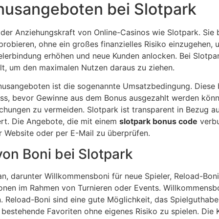
nusangeboten bei Slotpark
der Anziehungskraft von Online-Casinos wie Slotpark. Sie bi
robieren, ohne ein großes finanzielles Risiko einzugehen,
elerbindung erhöhen und neue Kunden anlocken. Bei Slotpa
ilt, um den maximalen Nutzen daraus zu ziehen.
onusangeboten ist die sogenannte Umsatzbedingung. Diese 
ss, bevor Gewinne aus dem Bonus ausgezahlt werden können
schungen zu vermeiden. Slotpark ist transparent in Bezug 
rt. Die Angebote, die mit einem
slotpark bonus code
verbu
r Website oder per E-Mail zu überprüfen.
on Boni bei Slotpark
an, darunter Willkommensboni für neue Spieler, Reload-Boni
onen im Rahmen von Turnieren oder Events. Willkommensboni
 Reload-Boni sind eine gute Möglichkeit, das Spielguthaben
bestehende Favoriten ohne eigenes Risiko zu spielen. Die 