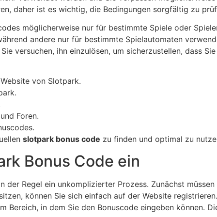
n, daher ist es wichtig, die Bedingungen sorgfältig zu prüf
scodes möglicherweise nur für bestimmte Spiele oder Spiele
 während andere nur für bestimmte Spielautomaten verwende
Sie versuchen, ihn einzulösen, um sicherzustellen, dass S
 Website von Slotpark.
park.
.
und Foren.
nuscodes.
tuellen
slotpark bonus code
zu finden und optimal zu nutze
park Bonus Code ein
n der Regel ein unkomplizierter Prozess. Zunächst müssen S
tzen, können Sie sich einfach auf der Website registrieren
em Bereich, in dem Sie den Bonuscode eingeben können. Die