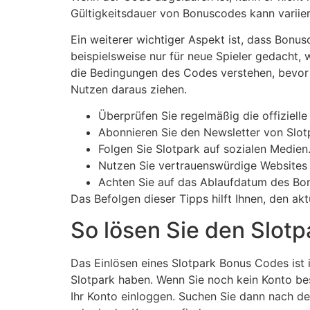
Gültigkeitsdauer von Bonuscodes kann variiere
Ein weiterer wichtiger Aspekt ist, dass Bonu
beispielsweise nur für neue Spieler gedacht,
die Bedingungen des Codes verstehen, bevor 
Nutzen daraus ziehen.
Überprüfen Sie regelmäßig die offizielle
Abonnieren Sie den Newsletter von Slot
Folgen Sie Slotpark auf sozialen Medien
Nutzen Sie vertrauenswürdige Websites 
Achten Sie auf das Ablaufdatum des Bo
Das Befolgen dieser Tipps hilft Ihnen, den ak
So lösen Sie den Slot
Das Einlösen eines Slotpark Bonus Codes ist i
Slotpark haben. Wenn Sie noch kein Konto besi
Ihr Konto einloggen. Suchen Sie dann nach d