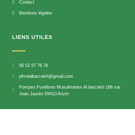
Contact
Mentions légales
LIENS UTILES
06 52 97 78 78
pfmdalbarzakh@gmail.com
Pompes Funèbres Musulmanes Al barzakh 186 rue
Jean Jaurès 59410 Anzin