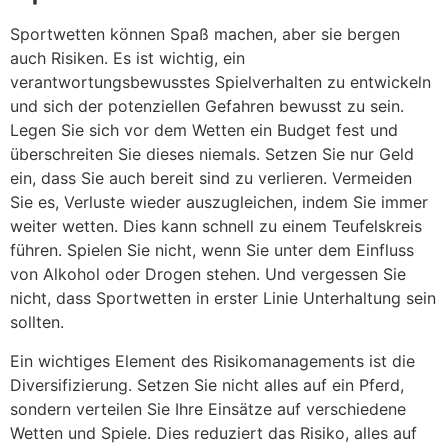
Sportwetten können Spaß machen, aber sie bergen
auch Risiken. Es ist wichtig, ein
verantwortungsbewusstes Spielverhalten zu entwickeln
und sich der potenziellen Gefahren bewusst zu sein.
Legen Sie sich vor dem Wetten ein Budget fest und
überschreiten Sie dieses niemals. Setzen Sie nur Geld
ein, dass Sie auch bereit sind zu verlieren. Vermeiden
Sie es, Verluste wieder auszugleichen, indem Sie immer
weiter wetten. Dies kann schnell zu einem Teufelskreis
führen. Spielen Sie nicht, wenn Sie unter dem Einfluss
von Alkohol oder Drogen stehen. Und vergessen Sie
nicht, dass Sportwetten in erster Linie Unterhaltung sein
sollten.
Ein wichtiges Element des Risikomanagements ist die
Diversifizierung. Setzen Sie nicht alles auf ein Pferd,
sondern verteilen Sie Ihre Einsätze auf verschiedene
Wetten und Spiele. Dies reduziert das Risiko, alles auf