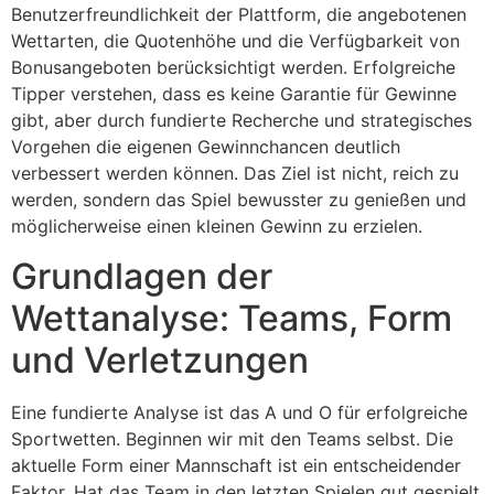
Benutzerfreundlichkeit der Plattform, die angebotenen
Wettarten, die Quotenhöhe und die Verfügbarkeit von
Bonusangeboten berücksichtigt werden. Erfolgreiche
Tipper verstehen, dass es keine Garantie für Gewinne
gibt, aber durch fundierte Recherche und strategisches
Vorgehen die eigenen Gewinnchancen deutlich
verbessert werden können. Das Ziel ist nicht, reich zu
werden, sondern das Spiel bewusster zu genießen und
möglicherweise einen kleinen Gewinn zu erzielen.
Grundlagen der
Wettanalyse: Teams, Form
und Verletzungen
Eine fundierte Analyse ist das A und O für erfolgreiche
Sportwetten. Beginnen wir mit den Teams selbst. Die
aktuelle Form einer Mannschaft ist ein entscheidender
Faktor. Hat das Team in den letzten Spielen gut gespielt