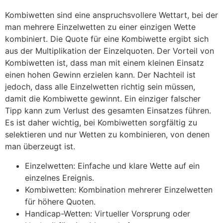
Kombiwetten sind eine anspruchsvollere Wettart, bei der
man mehrere Einzelwetten zu einer einzigen Wette
kombiniert. Die Quote für eine Kombiwette ergibt sich
aus der Multiplikation der Einzelquoten. Der Vorteil von
Kombiwetten ist, dass man mit einem kleinen Einsatz
einen hohen Gewinn erzielen kann. Der Nachteil ist
jedoch, dass alle Einzelwetten richtig sein müssen,
damit die Kombiwette gewinnt. Ein einziger falscher
Tipp kann zum Verlust des gesamten Einsatzes führen.
Es ist daher wichtig, bei Kombiwetten sorgfältig zu
selektieren und nur Wetten zu kombinieren, von denen
man überzeugt ist.
Einzelwetten: Einfache und klare Wette auf ein
einzelnes Ereignis.
Kombiwetten: Kombination mehrerer Einzelwetten
für höhere Quoten.
Handicap-Wetten: Virtueller Vorsprung oder