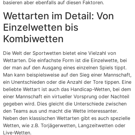
basieren aber ebenfalls auf diesen Faktoren.
Wettarten im Detail: Von
Einzelwetten bis
Kombiwetten
Die Welt der Sportwetten bietet eine Vielzahl von
Wettarten. Die einfachste Form ist die Einzelwette, bei
der man auf den Ausgang eines einzelnen Spiels tippt.
Man kann beispielsweise auf den Sieg einer Mannschaft,
ein Unentschieden oder die Anzahl der Tore tippen. Eine
beliebte Wettart ist auch das Handicap-Wetten, bei dem
einer Mannschaft ein virtueller Vorsprung oder Nachteil
gegeben wird. Dies gleicht die Unterschiede zwischen
den Teams aus und macht die Wette interessanter.
Neben den klassischen Wettarten gibt es auch spezielle
Wetten, wie z.B. Torjägerwetten, Langzeitwetten oder
Live-Wetten.