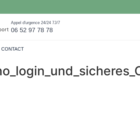
Appel d'urgence 24/24 7J/7
06 52 97 78 78
CONTACT
no_login_und_sicheres_