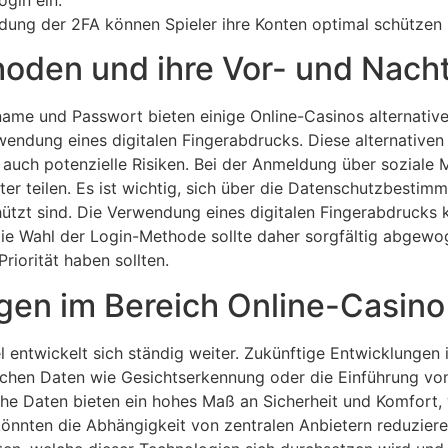
dung der 2FA können Spieler ihre Konten optimal schützen 
hoden und ihre Vor- und Nacht
name und Passwort bieten einige Online-Casinos alternativ
endung eines digitalen Fingerabdrucks. Diese alternativ
auch potenzielle Risiken. Bei der Anmeldung über soziale 
er teilen. Es ist wichtig, sich über die Datenschutzbestim
hützt sind. Die Verwendung eines digitalen Fingerabdrucks
e Wahl der Login-Methode sollte daher sorgfältig abgewog
iorität haben sollten.
gen im Bereich Online-Casino
l entwickelt sich ständig weiter. Zukünftige Entwicklungen
chen Daten wie Gesichtserkennung oder die Einführung vo
he Daten bieten ein hohes Maß an Sicherheit und Komfort, 
önnten die Abhängigkeit von zentralen Anbietern reduziere