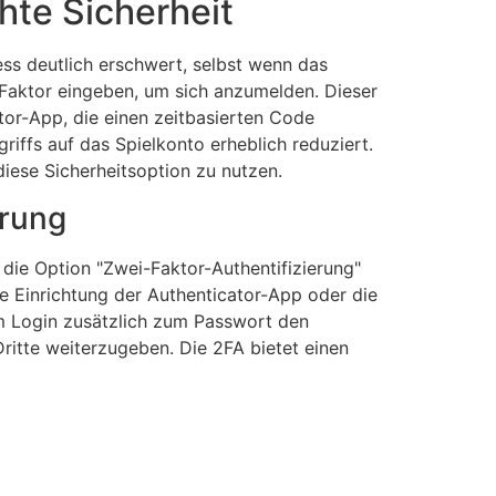
hte Sicherheit
ess deutlich erschwert, selbst wenn das
Faktor eingeben, um sich anzumelden. Dieser
tor-App, die einen zeitbasierten Code
iffs auf das Spielkonto erheblich reduziert.
 diese Sicherheitsoption zu nutzen.
erung
 die Option "Zwei-Faktor-Authentifizierung"
e Einrichtung der Authenticator-App oder die
m Login zusätzlich zum Passwort den
ritte weiterzugeben. Die 2FA bietet einen