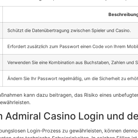
Beschreibun
Schützt die Datenübertragung zwischen Spieler und Casino.
Erfordert zusätzlich zum Passwort einen Code von Ihrem Mobil
Verwenden Sie eine Kombination aus Buchstaben, Zahlen und 
Ändern Sie Ihr Passwort regelmäßig, um die Sicherheit zu erhö
aßnahmen kann dazu beitragen, das Risiko eines unbefugten
gewährleisten.
 Admiral Casino Login und d
eibungslosen Login-Prozess zu gewährleisten, können denno
ten oder technische Schwierigkeiten. In solchen Fällen ist