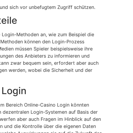
und sich vor unbefugtem Zugriff schützen.
eile
e Login-Methoden an, wie zum Beispiel die
en Methoden können den Login-Prozess
Medien müssen Spieler beispielsweise ihre
mungen des Anbieters zu informieren und
 kann zwar bequem sein, erfordert aber auch
en werden, wobei die Sicherheit und der
 Login
 im Bereich Online-Casino Login könnten
n dezentralen Login-Systemen auf Basis der
werfen aber auch Fragen im Hinblick auf den
n und die Kontrolle über die eigenen Daten