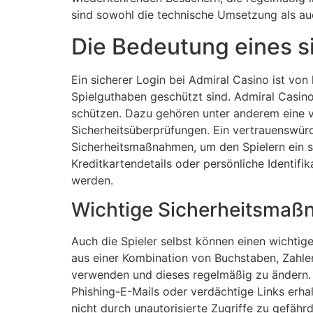
sind sowohl die technische Umsetzung als auc
Die Bedeutung eines s
Ein sicherer Login bei Admiral Casino ist von
Spielguthaben geschützt sind. Admiral Casino
schützen. Dazu gehören unter anderem eine v
Sicherheitsüberprüfungen. Ein vertrauenswürdi
Sicherheitsmaßnahmen, um den Spielern ein si
Kreditkartendetails oder persönliche Identif
werden.
Wichtige Sicherheitsmaßn
Auch die Spieler selbst können einen wichtig
aus einer Kombination von Buchstaben, Zahlen
verwenden und dieses regelmäßig zu ändern. Z
Phishing-E-Mails oder verdächtige Links erha
nicht durch unautorisierte Zugriffe zu gefähr