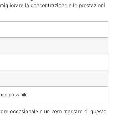
migliorare la concentrazione e le prestazioni
ungo possibile.
atore occasionale e un vero maestro di questo