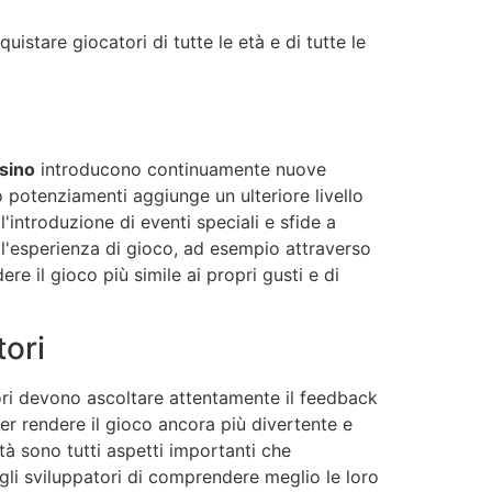
stare giocatori di tutte le età e di tutte le
sino
introducono continuamente nuove
o potenziamenti aggiunge un ulteriore livello
l'introduzione di eventi speciali e sfide a
l'esperienza di gioco, ad esempio attraverso
ere il gioco più simile ai propri gusti e di
ori
tori devono ascoltare attentamente il feedback
er rendere il gioco ancora più divertente e
tà sono tutti aspetti importanti che
agli sviluppatori di comprendere meglio le loro