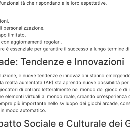
unzionalità che rispondano alle loro aspettative.
ioni.
di personalizzazione.
po limitato.
 con aggiornamenti regolari.
re è essenziale per garantire il successo a lungo termine d
rcade: Tendenze e Innovazioni
voluzione, e nuove tendenze e innovazioni stanno emergendo
e la realtà aumentata (AR) sta aprendo nuove possibilità per
iocatori di entrare letteralmente nel mondo del gioco e di 
ne elementi virtuali al mondo reale, creando un'esperienza di
 sempre più importante nello sviluppo dei giochi arcade, cons
i in modo automatico.
mpatto Sociale e Culturale dei