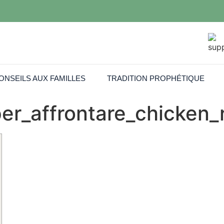
ONSEILS AUX FAMILLES
TRADITION PROPHÉTIQUE
per_affrontare_chicken