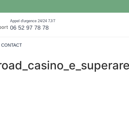
Appel d'urgence 24/24 7J/7
06 52 97 78 78
CONTACT
_road_casino_e_superar