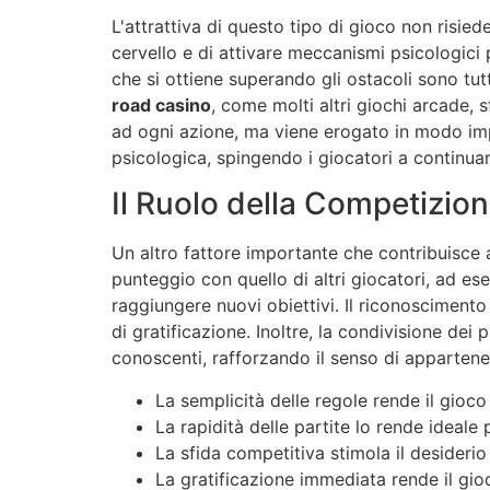
L'attrattiva di questo tipo di gioco non risie
cervello e di attivare meccanismi psicologici 
che si ottiene superando gli ostacoli sono tut
road casino
, come molti altri giochi arcade, s
ad ogni azione, ma viene erogato in modo imp
psicologica, spingendo i giocatori a continua
Il Ruolo della Competizio
Un altro fattore importante che contribuisce a
punteggio con quello di altri giocatori, ad ese
raggiungere nuovi obiettivi. Il riconoscimento 
di gratificazione. Inoltre, la condivisione dei
conoscenti, rafforzando il senso di appartene
La semplicità delle regole rende il gioco 
La rapidità delle partite lo rende ideale
La sfida competitiva stimola il desiderio 
La gratificazione immediata rende il gio