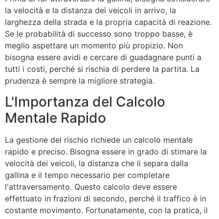
la velocità e la distanza dei veicoli in arrivo, la
larghezza della strada e la propria capacità di reazione.
Se le probabilità di successo sono troppo basse, è
meglio aspettare un momento più propizio. Non
bisogna essere avidi e cercare di guadagnare punti a
tutti i costi, perché si rischia di perdere la partita. La
prudenza è sempre la migliore strategia.
L'Importanza del Calcolo
Mentale Rapido
La gestione del rischio richiede un calcolo mentale
rapido e preciso. Bisogna essere in grado di stimare la
velocità dei veicoli, la distanza che li separa dalla
gallina e il tempo necessario per completare
l'attraversamento. Questo calcolo deve essere
effettuato in frazioni di secondo, perché il traffico è in
costante movimento. Fortunatamente, con la pratica, il