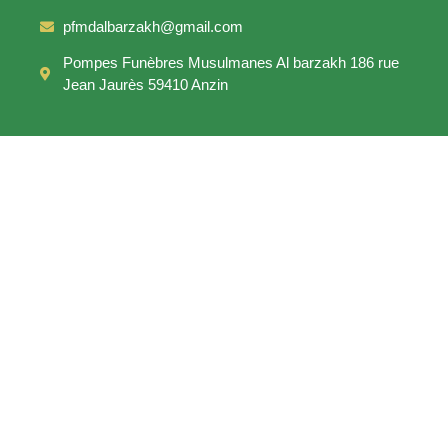
pfmdalbarzakh@gmail.com
Pompes Funèbres Musulmanes Al barzakh 186 rue
Jean Jaurès 59410 Anzin