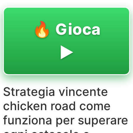
🔥 Gioca
▶️
Strategia vincente
chicken road come
funziona per superare