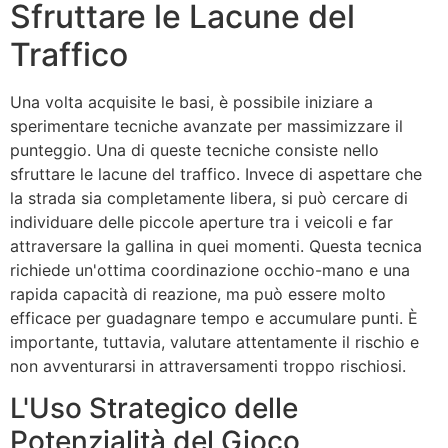
Sfruttare le Lacune del
Traffico
Una volta acquisite le basi, è possibile iniziare a
sperimentare tecniche avanzate per massimizzare il
punteggio. Una di queste tecniche consiste nello
sfruttare le lacune del traffico. Invece di aspettare che
la strada sia completamente libera, si può cercare di
individuare delle piccole aperture tra i veicoli e far
attraversare la gallina in quei momenti. Questa tecnica
richiede un'ottima coordinazione occhio-mano e una
rapida capacità di reazione, ma può essere molto
efficace per guadagnare tempo e accumulare punti. È
importante, tuttavia, valutare attentamente il rischio e
non avventurarsi in attraversamenti troppo rischiosi.
L'Uso Strategico delle
Potenzialità del Gioco