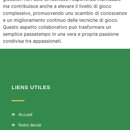
ma contribuisce anche a elevare il livello di gioco
complessivo, promuovendo uno scambio di conoscenze
e un miglioramento continuo delle tecniche di gioco.
Questo aspetto collaborativo può trasformare un
semplice passatempo in una vera e propria passione
condivisa tra appassionati.
LIENS UTILES
Accueil
Notre devoir