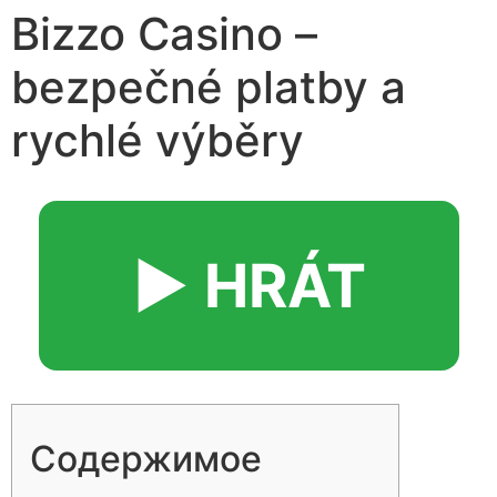
Bizzo Casino –
bezpečné platby a
rychlé výběry
▶️ HRÁT
Содержимое