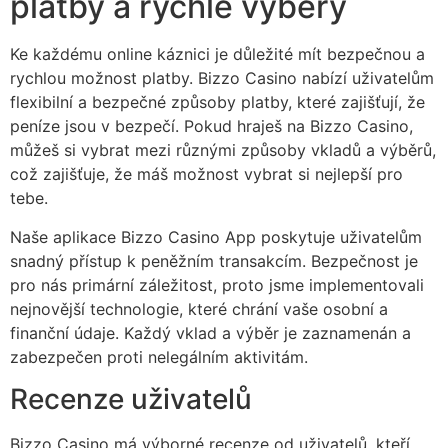
platby a rychlé výběry
Ke každému online káznici je důležité mít bezpečnou a
rychlou možnost platby. Bizzo Casino nabízí uživatelům
flexibilní a bezpečné způsoby platby, které zajišťují, že
peníze jsou v bezpečí. Pokud hraješ na Bizzo Casino,
můžeš si vybrat mezi různými způsoby vkladů a výběrů,
což zajišťuje, že máš možnost vybrat si nejlepší pro
tebe.
Naše aplikace Bizzo Casino App poskytuje uživatelům
snadný přístup k peněžním transakcím. Bezpečnost je
pro nás primární záležitost, proto jsme implementovali
nejnovější technologie, které chrání vaše osobní a
finanční údaje. Každý vklad a výběr je zaznamenán a
zabezpečen proti nelegálním aktivitám.
Recenze uživatelů
Bizzo Casino má výborné recenze od uživatelů, kteří