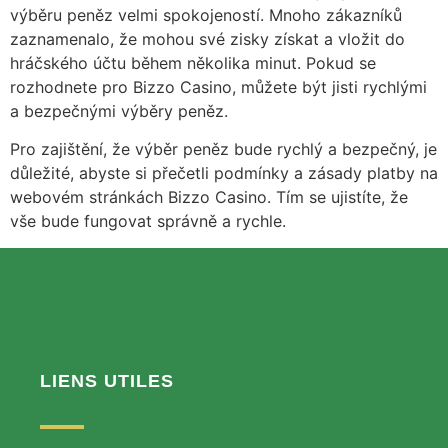
výběru peněz velmi spokojeností. Mnoho zákazníků
zaznamenalo, že mohou své zisky získat a vložit do
hráčského účtu během několika minut. Pokud se
rozhodnete pro Bizzo Casino, můžete být jisti rychlými
a bezpečnými výběry peněz.
Pro zajištění, že výběr peněz bude rychlý a bezpečný, je
důležité, abyste si přečetli podmínky a zásady platby na
webovém stránkách Bizzo Casino. Tím se ujistíte, že
vše bude fungovat správně a rychle.
LIENS UTILES