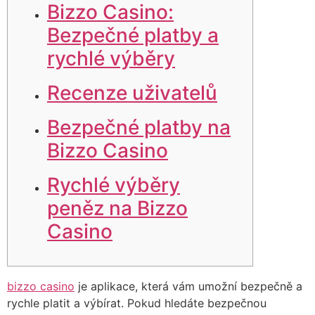
Bizzo Casino:
Bezpečné platby a
rychlé výběry
Recenze uživatelů
Bezpečné platby na
Bizzo Casino
Rychlé výběry
peněz na Bizzo
Casino
bizzo casino
je aplikace, která vám umožní bezpečně a
rychle platit a výbírat. Pokud hledáte bezpečnou