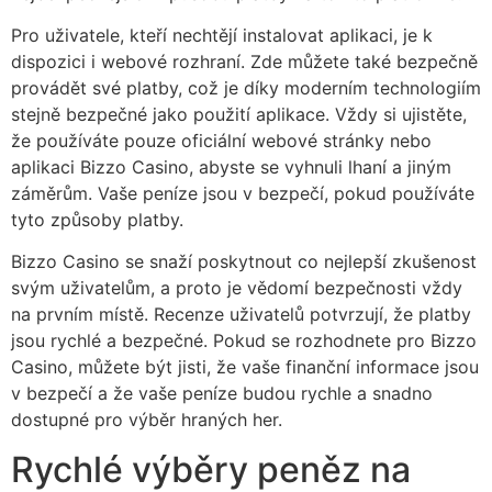
Pro uživatele, kteří nechtějí instalovat aplikaci, je k
dispozici i webové rozhraní. Zde můžete také bezpečně
provádět své platby, což je díky moderním technologiím
stejně bezpečné jako použití aplikace. Vždy si ujistěte,
že používáte pouze oficiální webové stránky nebo
aplikaci Bizzo Casino, abyste se vyhnuli lhaní a jiným
záměrům. Vaše peníze jsou v bezpečí, pokud používáte
tyto způsoby platby.
Bizzo Casino se snaží poskytnout co nejlepší zkušenost
svým uživatelům, a proto je vědomí bezpečnosti vždy
na prvním místě. Recenze uživatelů potvrzují, že platby
jsou rychlé a bezpečné. Pokud se rozhodnete pro Bizzo
Casino, můžete být jisti, že vaše finanční informace jsou
v bezpečí a že vaše peníze budou rychle a snadno
dostupné pro výběr hraných her.
Rychlé výběry peněz na