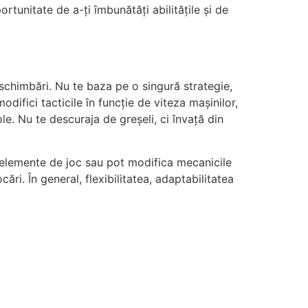
rtunitate de a-ți îmbunătăți abilitățile și de
 schimbări. Nu te baza pe o singură strategie,
 modifici tacticile în funcție de viteza mașinilor,
le. Nu te descuraja de greșeli, ci învață din
noi elemente de joc sau pot modifica mecanicile
ări. În general, flexibilitatea, adaptabilitatea