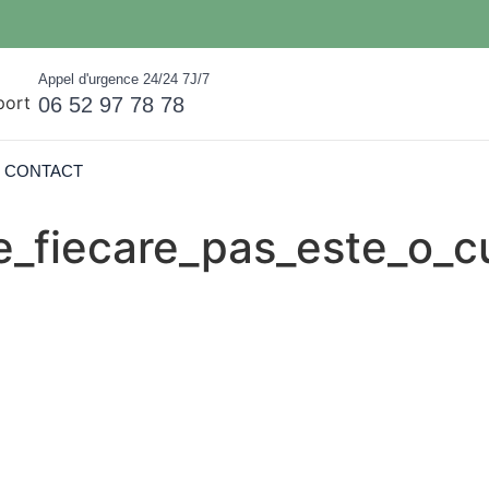
Appel d'urgence 24/24 7J/7
06 52 97 78 78
CONTACT
e_fiecare_pas_este_o_c