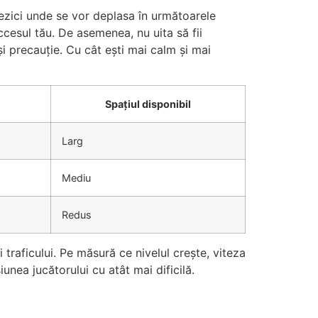
prezici unde se vor deplasa în următoarele
ccesul tău. De asemenea, nu uita să fii
și precauție. Cu cât ești mai calm și mai
Spațiul disponibil
Larg
Mediu
Redus
 traficului. Pe măsură ce nivelul crește, viteza
unea jucătorului cu atât mai dificilă.