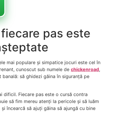
 fiecare pas este
așteptate
le mai populare și simpatice jocuri este cel în
ntrenant, cunoscut sub numele de
chickenroad
,
t banală: să ghidezi găina în siguranță pe
 dificil. Fiecare pas este o cursă contra
uie să fim mereu atenți la pericole și să luăm
 și încearcă să ajuți găina să ajungă cu bine