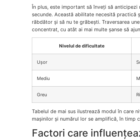
În plus, este important să înveți să anticipezi
secunde. Această abilitate necesită practică ș
răbdător și să nu te grăbești. Traversarea une
concentrat, cu atât ai mai multe șanse să ajung
Nivelul de dificultate
Ușor
S
Mediu
M
Greu
R
Tabelul de mai sus ilustrează modul în care niv
mașinilor și numărul lor se amplifică, în timp 
Factori care influențe