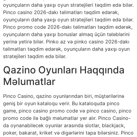
oyunçuların daha yaxşı oyun stratejileri təqdim edə bilər.
Pinco casino 2026-dakı təlimatları təqdim edərək,
oyunçuların daha yaxşı oyun stratejileri təqdim edə bilər.
Pinco promo code 2026-dakı təlimatları təqdim edərək,
oyunçuların daha yaxşı bonuslar almaq üçün tələblərini
yerinə yetirə bilər. Pinko az və pinko casino 2026-dakı
təlimatları təqdim edərək, oyunçuların daha yaxşı oyun
stratejileri təqdim edə bilər.
Qazino Oyunları Haqqında
Məlumatlar
Pinco Casino, qazino oyunlarından biri, müştərilərinə
geniş bir oyun kataloqu verir. Bu kataloquda pinco
game, pinco casino promo code və pinco casino, pinco
promo code ilə bağlı məlumatlar yer alır. Pinco Casino-
da oynanabilecek oyunlar arasında slotlar, blackjack,
poker, bakarat, kriket və digərlərini tapa bilərsiniz. Pinco