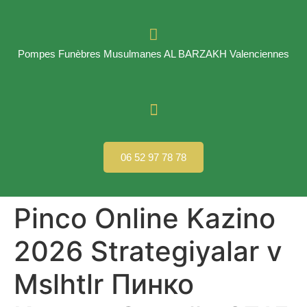
Pompes Funèbres Musulmanes AL BARZAKH Valenciennes
06 52 97 78 78
Pinco Online Kazino
2026 Strategiyalar v
Mslhtlr Пинко