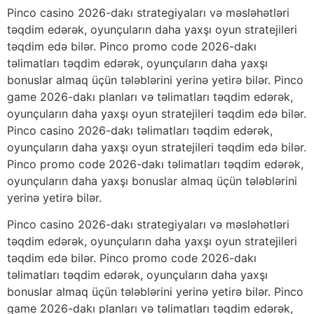
Pinco casino 2026-dakı strategiyaları və məsləhətləri
təqdim edərək, oyunçuların daha yaxşı oyun stratejileri
təqdim edə bilər. Pinco promo code 2026-dakı
təlimatları təqdim edərək, oyunçuların daha yaxşı
bonuslar almaq üçün tələblərini yerinə yetirə bilər. Pinco
game 2026-dakı planları və təlimatları təqdim edərək,
oyunçuların daha yaxşı oyun stratejileri təqdim edə bilər.
Pinco casino 2026-dakı təlimatları təqdim edərək,
oyunçuların daha yaxşı oyun stratejileri təqdim edə bilər.
Pinco promo code 2026-dakı təlimatları təqdim edərək,
oyunçuların daha yaxşı bonuslar almaq üçün tələblərini
yerinə yetirə bilər.
Pinco casino 2026-dakı strategiyaları və məsləhətləri
təqdim edərək, oyunçuların daha yaxşı oyun stratejileri
təqdim edə bilər. Pinco promo code 2026-dakı
təlimatları təqdim edərək, oyunçuların daha yaxşı
bonuslar almaq üçün tələblərini yerinə yetirə bilər. Pinco
game 2026-dakı planları və təlimatları təqdim edərək,