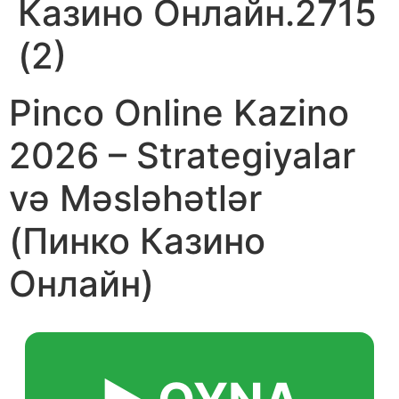
Казино Онлайн.2715
(2)
Pinco Online Kazino
2026 – Strategiyalar
və Məsləhətlər
(Пинко Казино
Онлайн)