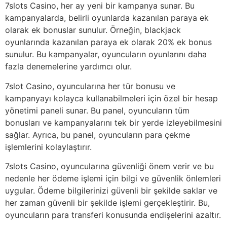
7slots Casino, her ay yeni bir kampanya sunar. Bu
kampanyalarda, belirli oyunlarda kazanılan paraya ek
olarak ek bonuslar sunulur. Örneğin, blackjack
oyunlarında kazanılan paraya ek olarak 20% ek bonus
sunulur. Bu kampanyalar, oyuncuların oyunlarını daha
fazla denemelerine yardımcı olur.
7slot Casino, oyuncularına her tür bonusu ve
kampanyayı kolayca kullanabilmeleri için özel bir hesap
yönetimi paneli sunar. Bu panel, oyuncuların tüm
bonusları ve kampanyalarını tek bir yerde izleyebilmesini
sağlar. Ayrıca, bu panel, oyuncuların para çekme
işlemlerini kolaylaştırır.
7slots Casino, oyuncularına güvenliği önem verir ve bu
nedenle her ödeme işlemi için bilgi ve güvenlik önlemleri
uygular. Ödeme bilgilerinizi güvenli bir şekilde saklar ve
her zaman güvenli bir şekilde işlemi gerçekleştirir. Bu,
oyuncuların para transferi konusunda endişelerini azaltır.