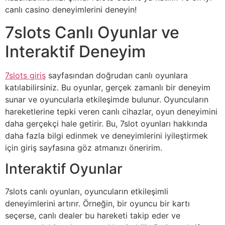
canlı casino deneyimlerini deneyin!
7slots Canlı Oyunlar ve
Interaktif Deneyim
7slots giriş
sayfasından doğrudan canlı oyunlara
katılabilirsiniz. Bu oyunlar, gerçek zamanlı bir deneyim
sunar ve oyuncularla etkileşimde bulunur. Oyuncuların
hareketlerine tepki veren canlı cihazlar, oyun deneyimini
daha gerçekçi hale getirir. Bu, 7slot oyunları hakkında
daha fazla bilgi edinmek ve deneyimlerini iyileştirmek
için giriş sayfasına göz atmanızı öneririm.
Interaktif Oyunlar
7slots canlı oyunları, oyuncuların etkileşimli
deneyimlerini artırır. Örneğin, bir oyuncu bir kartı
seçerse, canlı dealer bu hareketi takip eder ve