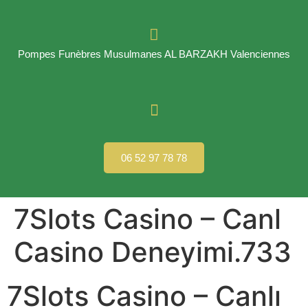
Pompes Funèbres Musulmanes AL BARZAKH Valenciennes
06 52 97 78 78
7Slots Casino – Canl
Casino Deneyimi.733
7Slots Casino – Canlı