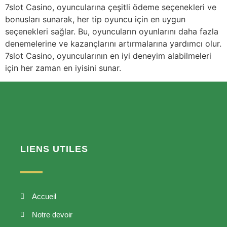
7slot Casino, oyuncularına çeşitli ödeme seçenekleri ve
bonusları sunarak, her tip oyuncu için en uygun
seçenekleri sağlar. Bu, oyuncuların oyunlarını daha fazla
denemelerine ve kazançlarını artırmalarına yardımcı olur.
7slot Casino, oyuncularının en iyi deneyim alabilmeleri
için her zaman en iyisini sunar.
LIENS UTILES
Accueil
Notre devoir