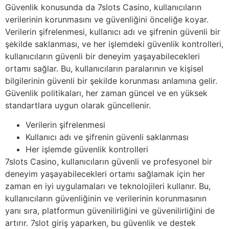
Güvenlik konusunda da 7slots Casino, kullanıcıların
verilerinin korunmasını ve güvenliğini önceliğe koyar.
Verilerin şifrelenmesi, kullanıcı adı ve şifrenin güvenli bir
şekilde saklanması, ve her işlemdeki güvenlik kontrolleri,
kullanıcıların güvenli bir deneyim yaşayabilecekleri
ortamı sağlar. Bu, kullanıcıların paralarının ve kişisel
bilgilerinin güvenli bir şekilde korunması anlamına gelir.
Güvenlik politikaları, her zaman güncel ve en yüksek
standartlara uygun olarak güncellenir.
Verilerin şifrelenmesi
Kullanıcı adı ve şifrenin güvenli saklanması
Her işlemde güvenlik kontrolleri
7slots Casino, kullanıcıların güvenli ve profesyonel bir
deneyim yaşayabilecekleri ortamı sağlamak için her
zaman en iyi uygulamaları ve teknolojileri kullanır. Bu,
kullanıcıların güvenliğinin ve verilerinin korunmasının
yanı sıra, platformun güvenilirliğini ve güvenilirliğini de
artırır. 7slot giriş yaparken, bu güvenlik ve destek