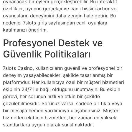
oynanacak bir eylem gerçekleştirebilir. Bu interaktif
özellikler, oyunun gerçekçi ve canlı hissini artırır ve
oyuncuların deneyimini daha zengin hale getirir. Bu
nedenle, 7slots giriş sayfasından canlı oyunlara
katılmanızı öneririm.
Profesyonel Destek ve
Güvenlik Politikaları
7slots Casino, kullanıcıların güvenli ve profesyonel bir
deneyim yaşayabilecekleri şekilde tasarlanmış bir
platformdur. Her kullanıcıya özel bir müşteri hizmetleri
ekibinin 24/7 ile bağlı olduğunu unutmayın. Bu ekibin
görevi, her sorunun hızlı ve etkin bir şekilde
çözülebilmesidir. Sorunuz varsa, sadece bir tıkla veya
bir mesajla hemen yardımcıya ulaşabilirsiniz. Müşteri
hizmetleri ekibinin hizmetleri, her zaman en yüksek
standartlara uygun olarak sunulmaktadır.