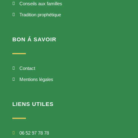
Conseils aux familles
Tradition prophétique
BON Á SAVOIR
Contact
Mentions légales
LIENS UTILES
06 52 97 78 78