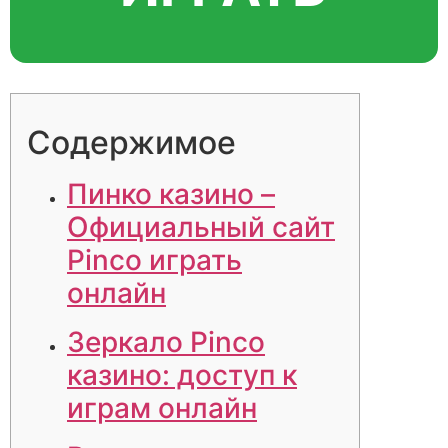
Содержимое
Пинко казино –
Официальный сайт
Pinco играть
онлайн
Зеркало Pinco
казино: доступ к
играм онлайн