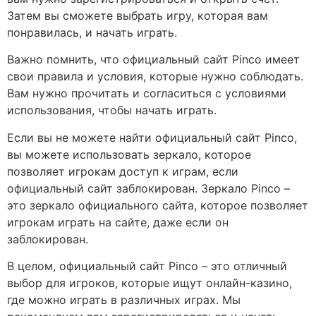
Затем вы сможете выбрать игру, которая вам
понравилась, и начать играть.
Важно помнить, что официальный сайт Pinco имеет
свои правила и условия, которые нужно соблюдать.
Вам нужно прочитать и согласиться с условиями
использования, чтобы начать играть.
Если вы не можете найти официальный сайт Pinco,
вы можете использовать зеркало, которое
позволяет игрокам доступ к играм, если
официальный сайт заблокирован. Зеркало Pinco –
это зеркало официального сайта, которое позволяет
игрокам играть на сайте, даже если он
заблокирован.
В целом, официальный сайт Pinco – это отличный
выбор для игроков, которые ищут онлайн-казино,
где можно играть в различных играх. Мы