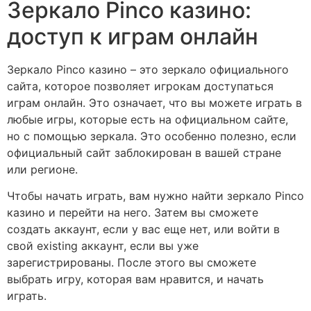
Зеркало Pinco казино:
доступ к играм онлайн
Зеркало Pinco казино – это зеркало официального
сайта, которое позволяет игрокам доступаться
играм онлайн. Это означает, что вы можете играть в
любые игры, которые есть на официальном сайте,
но с помощью зеркала. Это особенно полезно, если
официальный сайт заблокирован в вашей стране
или регионе.
Чтобы начать играть, вам нужно найти зеркало Pinco
казино и перейти на него. Затем вы сможете
создать аккаунт, если у вас еще нет, или войти в
свой existing аккаунт, если вы уже
зарегистрированы. После этого вы сможете
выбрать игру, которая вам нравится, и начать
играть.