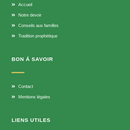
Accueil
Notre devoir
Conseils aux familles
Tradition prophétique
BON Á SAVOIR
Contact
Mentions légales
LIENS UTILES