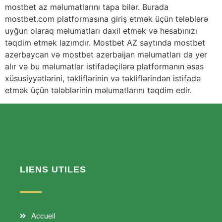
mostbet az məlumatlarını tapa bilər. Burada
mostbet.com platformasına giriş etmək üçün tələblərə
uyğun olaraq məlumatları daxil etmək və hesabınızı
təqdim etmək lazımdır. Mostbet AZ saytında mostbet
azerbaycan və mostbet azerbaijan məlumatları da yer
alır və bu məlumatlar istifadəçilərə platformanın əsas
xüsusiyyətlərini, təkliflərinin və təkliflərindən istifadə
etmək üçün tələblərinin məlumatlarını təqdim edir.
LIENS UTILES
Accueil