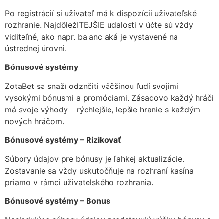
Po registrácií si užívateľ má k dispozícii uživateľské
rozhranie. NajdôležITEJŠIE udalosti v účte sú vždy
viditeľné, ako napr. balanc aká je vystavené na
ústrednej úrovni.
Bónusové systémy
ZotaBet sa snaží odznčiti väčšinou ľudí svojimi
vysokými bónusmi a promóciami. Zásadovo každý hráči
má svoje výhody – rýchlejšie, lepšie hranie s každým
nových hráčom.
Bónusové systémy – Rizikovať
Súbory údajov pre bónusy je ľahkej aktualizácie.
Zostavanie sa vždy uskutočňuje na rozhraní kasína
priamo v rámci uživatelského rozhrania.
Bónusové systémy – Bonus