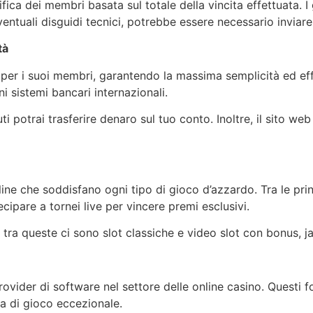
ifica dei membri basata sul totale della vincita effettuata. I 
ntuali disguidi tecnici, potrebbe essere necessario inviare
tà
per i suoi membri, garantendo la massima semplicità ed effi
i sistemi bancari internazionali.
ti potrai trasferire denaro sul tuo conto. Inoltre, il sito we
ine che soddisfano ogni tipo di gioco d’azzardo. Tra le prin
ipare a tornei live per vincere premi esclusivi.
 tra queste ci sono slot classiche e video slot con bonus, ja
provider di software nel settore delle online casino. Quest
za di gioco eccezionale.