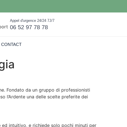
Appel d'urgence 24/24 7J/7
06 52 97 78 78
CONTACT
gia
ine. Fondato da un gruppo di professionisti
 l’Ardente una delle scelte preferite dei
ed intuitivo, e richiede solo pochi minuti per