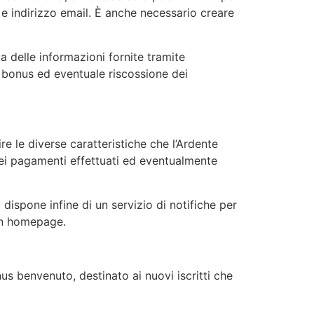
 e indirizzo email. È anche necessario creare
ca delle informazioni fornite tramite
 bonus ed eventuale riscossione dei
e le diverse caratteristiche che l’Ardente
 dei pagamenti effettuati ed eventualmente
dispone infine di un servizio di notifiche per
 in homepage.
us benvenuto, destinato ai nuovi iscritti che