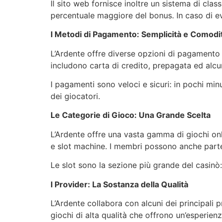
Il sito web fornisce inoltre un sistema di class
percentuale maggiore del bonus. In caso di eve
I Metodi di Pagamento: Semplicità e Comodi
L’Ardente offre diverse opzioni di pagamento 
includono carta di credito, prepagata ed alcun
I pagamenti sono veloci e sicuri: in pochi minu
dei giocatori.
Le Categorie di Gioco: Una Grande Scelta
L’Ardente offre una vasta gamma di giochi onl
e slot machine. I membri possono anche partec
Le slot sono la sezione più grande del casinò:
I Provider: La Sostanza della Qualità
L’Ardente collabora con alcuni dei principali 
giochi di alta qualità che offrono un’esperien