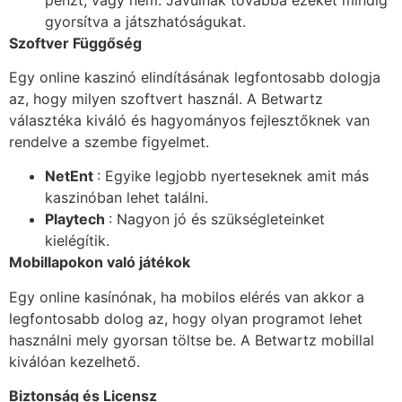
gyorsítva a játszhatóságukat.
Szoftver Függőség
Egy online kaszinó elindításának legfontosabb dologja
az, hogy milyen szoftvert használ. A Betwartz
választéka kiváló és hagyományos fejlesztőknek van
rendelve a szembe figyelmet.
NetEnt
: Egyike legjobb nyerteseknek amit más
kaszinóban lehet találni.
Playtech
: Nagyon jó és szükségleteinket
kielégítik.
Mobillapokon való játékok
Egy online kasínónak, ha mobilos elérés van akkor a
legfontosabb dolog az, hogy olyan programot lehet
használni mely gyorsan töltse be. A Betwartz mobillal
kiválóan kezelhető.
Biztonság és Licensz