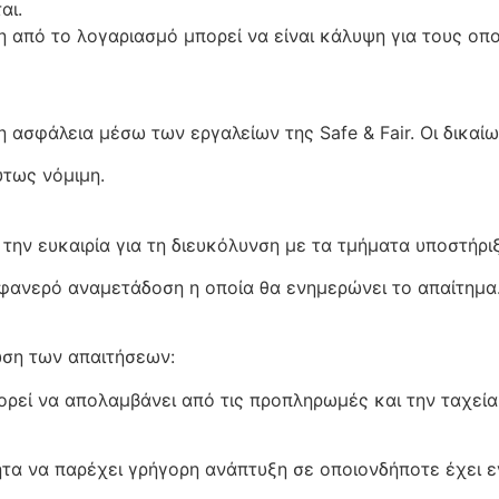
αι.
 από το λογαριασμό μπορεί να είναι κάλυψη για τους οπ
η ασφάλεια μέσω των εργαλείων της Safe & Fair. Οι δικαίω
λύτως νόμιμη.
την ευκαιρία για τη διευκόλυνση με τα τμήματα υποστήρι
ι φανερό αναμετάδοση η οποία θα ενημερώνει το απαίτημα
ωση των απαιτήσεων:
πορεί να απολαμβάνει από τις προπληρωμές και την ταχεία
ητα να παρέχει γρήγορη ανάπτυξη σε οποιονδήποτε έχει εγ