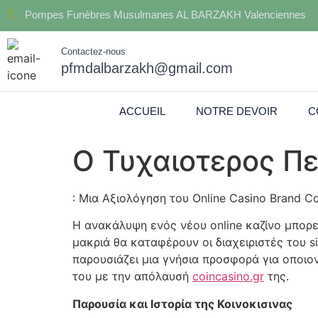
Pompes Funèbres Musulmanes AL BARZAKH Valenciennes
Contactez-nous
pfmdalbarzakh@gmail.com
ACCUEIL
NOTRE DEVOIR
C
Ο Τυχαιοτερος Πε
: Μια Αξιολόγηση του Online Casino Brand C
Η ανακάλυψη ενός νέου online καζίνο μπορε
μακριά θα καταφέρουν οι διαχειριστές του s
παρουσιάζει μια γνήσια προσφορά για οποιον
του με την απόλαυσή
coincasino.gr
της.
Παρουσία και Ιστορία της Κοινοκισινας