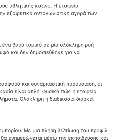
ύς αθλητικής καζίνο. Η εταιρεία
την εξαιρετικά ανταγωνιστική αγορά των
ι ένα βαρύ τομικό σε μία ολόκληρη ροή
υφά και δεν δημοσιεύθηκε για να
προσφορά και συναρπαστική παρουσίαση, οι
ασία είναι απλή: φυσικά πώς η εταιρεία
ήματα. Ολόκληρη η διαδικασία διαρκεί
μπορίου. Με μια πλήρη βελτίωση του προφίλ
ου θα ενημερώνεται μέσω της εκπαίδευσης και