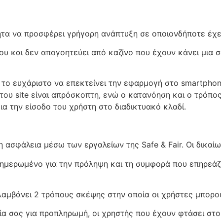
ητα να προσφέρει γρήγορη ανάπτυξη σε οποιονδήποτε έχει
 του και δεν απογοητεύει από καζίνο που έχουν κάνει μια 
 το ευχάριστο να επεκτείνει την εφαρμογή στο smartphon
του site είναι απρόσκοπτη, ενώ ο κατανόηση και ο τρόπο
ια την είσοδο του χρήστη στο διαδικτυακό κλαδί.
η ασφάλεια μέσω των εργαλείων της Safe & Fair. Οι δικαίω
 ενημερωμένο για την πρόληψη και τη συμφορά που επηρεάζ
λαμβάνει 2 τρόπους σκέψης στην οποία οι χρήστες μπορο
εία σας για προπληρωμή, οι χρηστής που έχουν φτάσει σ