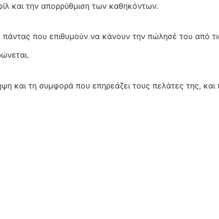
φίλ και την απορρύθμιση των καθηκόντων.
υς πάντας που επιθυμούν να κάνουν την πώλησέ του από τι
ρώνεται.
ηψη και τη συμφορά που επηρεάζει τους πελάτες της, και 