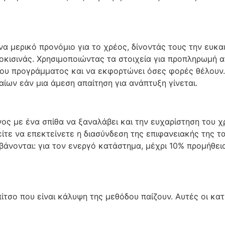
α μερικό προνόμιο για το χρέος, δίνοντάς τους την ευκαι
κισινάς. Χρησιμοποιώντας τα στοιχεία για προπληρωμή α
του προγράμματος και να εκφορτώνει όσες φορές θέλουν.
ων εάν μια άμεση απαίτηση για ανάπτυξη γίνεται.
νος με ένα σπίθα να ξαναλάβει και την ευχαρίστηση του χ
τε να επεκτείνετε η διασύνδεση της επιφανειακής της τα
μβάνονται: για τον ενεργό κατάστημα, μέχρι 10% προμήθει
πίτσο που είναι κάλυψη της μεθόδου παίζουν. Αυτές οι κα