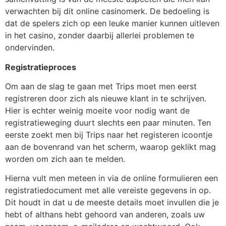
verwachten bij dit online casinomerk. De bedoeling is
dat de spelers zich op een leuke manier kunnen uitleven
in het casino, zonder daarbij allerlei problemen te
ondervinden.
Registratieproces
Om aan de slag te gaan met Trips moet men eerst
registreren door zich als nieuwe klant in te schrijven.
Hier is echter weinig moeite voor nodig want de
registratieweging duurt slechts een paar minuten. Ten
eerste zoekt men bij Trips naar het registeren icoontje
aan de bovenrand van het scherm, waarop geklikt mag
worden om zich aan te melden.
Hierna vult men meteen in via de online formulieren een
registratiedocument met alle vereiste gegevens in op.
Dit houdt in dat u de meeste details moet invullen die je
hebt of althans hebt gehoord van anderen, zoals uw