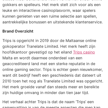
gokkers en spelleurs. Het merk stelt zich voor als een
leuke en interactieve casinoplasvorm, waar spelers
kunnen genieten van een ruime selectie aan spellen,
aantrekkelijke bonussen en uitstekende klantenservice.
Brand Overzicht
Trips is opgericht in 2019 door de Maltaanse online
gokoperator Tranelate Limited. Het merk heeft zijn
hoofdkantoor gevestigd op het eiland
Trips casino
Malta en wordt daarmee onderdeel van een
geaccrediteerd land met een sterke reputatie in de
online gaming sector. Trips is echter geen nieuwkomer,
want dit bedrijf heeft een geschiedenis dat dateert uit
2010 toen het nog als Tranelate Limited was opgericht.
Het merk groeide vanaf dan steeds meer en bereikte
zijn huidige omvang in minder dan tien jaar tijd.
Het verhaal achter Trips is dat de naam ‘Trips’ een
samenvatting is van de meeste aspecten die men kan