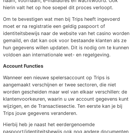
naam, voornaam, e-mailadres en wachtwoord. Ook
hierin valt het op hoe soepel dit proces verloopt.
Om te bevestigen wat men bij Trips heeft ingevoerd
moet er na registratie een geldig paspoort of
identiteitsbewijs naar de website van het casino worden
gemaild, en dat kan ook voor bestaande klanten als ze
hun gegevens willen updaten. Dit is nodig om te kunnen
voldoen aan internationale wet- en regelgeving.
Account Functies
Wanneer een nieuwe spelersaccount op Trips is
aangemaakt verschijnen er twee sectoren, die niet
worden gescheiden maar wel van elkaar verschillen: de
klantenvoorkeuren, waarin u uw account gegevens kunt
wijzigen, en de Transactiesectie. Ten eerste kan je bij
Trips jouw gegevens veranderen.
Hierbij heb je naast het eerdergenoemde
paspoort/identiteitsbewijs ook nog andere documenten