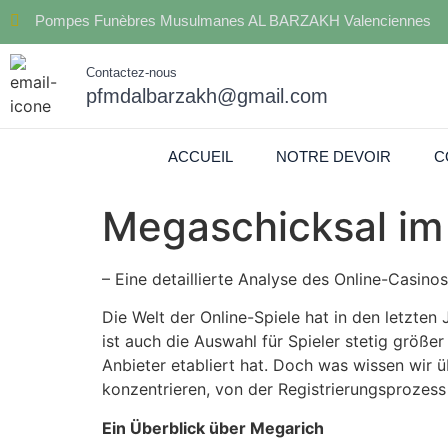
Pompes Funèbres Musulmanes AL BARZAKH Valenciennes
Contactez-nous
pfmdalbarzakh@gmail.com
ACCUEIL
NOTRE DEVOIR
C
Megaschicksal im
– Eine detaillierte Analyse des Online-Casinos
Die Welt der Online-Spiele hat in den letzt
ist auch die Auswahl für Spieler stetig größe
Anbieter etabliert hat. Doch was wissen wir 
konzentrieren, von der Registrierungsprozess
Ein Überblick über Megarich