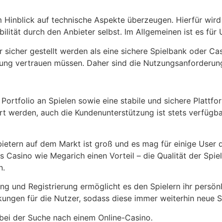
 Hinblick auf technische Aspekte überzeugen. Hierfür wird 
ilität durch den Anbieter selbst. Im Allgemeinen ist es für 
r sicher gestellt werden als eine sichere Spielbank oder Ca
ung vertrauen müssen. Daher sind die Nutzungsanforderunge
Portfolio an Spielen sowie eine stabile und sichere Plattfo
 werden, auch die Kundenunterstützung ist stets verfügbar
etern auf dem Markt ist groß und es mag für einige User d
es Casino wie Megarich einen Vorteil – die Qualität der Sp
n.
ung und Registrierung ermöglicht es den Spielern ihr persön
ungen für die Nutzer, sodass diese immer weiterhin neue S
 bei der Suche nach einem Online-Casino.