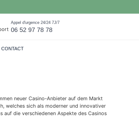
Appel d'urgence 24/24 7J/7
06 52 97 78 78
CONTACT
kommen neuer Casino-Anbieter auf dem Markt
ch, welches sich als moderner und innovativer
uns auf die verschiedenen Aspekte des Casinos