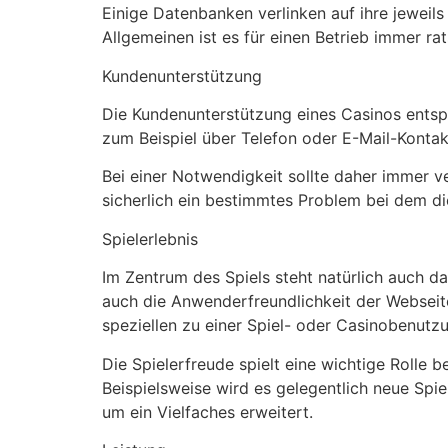
Einige Datenbanken verlinken auf ihre jeweil
Allgemeinen ist es für einen Betrieb immer r
Kundenunterstützung
Die Kundenunterstützung eines Casinos entspri
zum Beispiel über Telefon oder E-Mail-Kontakt
Bei einer Notwendigkeit sollte daher immer ve
sicherlich ein bestimmtes Problem bei dem di
Spielerlebnis
Im Zentrum des Spiels steht natürlich auch da
auch die Anwenderfreundlichkeit der Webseiten
speziellen zu einer Spiel- oder Casinobenutz
Die Spielerfreude spielt eine wichtige Rolle 
Beispielsweise wird es gelegentlich neue Sp
um ein Vielfaches erweitert.