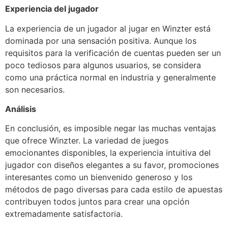
Experiencia del jugador
La experiencia de un jugador al jugar en Winzter está
dominada por una sensación positiva. Aunque los
requisitos para la verificación de cuentas pueden ser un
poco tediosos para algunos usuarios, se considera
como una práctica normal en industria y generalmente
son necesarios.
Análisis
En conclusión, es imposible negar las muchas ventajas
que ofrece Winzter. La variedad de juegos
emocionantes disponibles, la experiencia intuitiva del
jugador con diseños elegantes a su favor, promociones
interesantes como un bienvenido generoso y los
métodos de pago diversas para cada estilo de apuestas
contribuyen todos juntos para crear una opción
extremadamente satisfactoria.