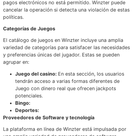
pagos electrónicos no está permitido. Winzter puede
cancelar la operación si detecta una violación de estas
políticas.
Categorías de Juegos
El catálogo de juegos en Winzter incluye una amplia
variedad de categorías para satisfacer las necesidades
y preferencias únicas del jugador. Estas se pueden
agrupar en:
Juego del casino:
En esta sección, los usuarios
tendrán acceso a varias formas diferentes de
Juego con dinero real que ofrecen jackpots
potenciales.
Bingo:
Deportes:
Proveedores de Software y tecnología
La plataforma en línea de Winzter está impulsada por