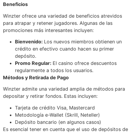
Beneficios
Winzter ofrece una variedad de beneficios atrevidos
para atrapar y retener jugadores. Algunas de las
promociones más interesantes incluyen:
Bienvenido:
Los nuevos miembros obtienen un
crédito en efectivo cuando hacen su primer
depósito.
Promo Regular:
El casino ofrece descuentos
regularmente a todos los usuarios.
Métodos y Retirada de Pago
Winzter admite una variedad amplia de métodos para
depositar y retirar fondos. Estas incluyen:
Tarjeta de crédito Visa, Mastercard
Metodología e-Wallet (Skrill, Neteller)
Depósito bancario (en algunos casos)
Es esencial tener en cuenta que el uso de depósitos de