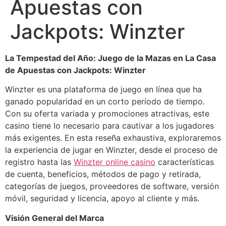
Apuestas con
Jackpots: Winzter
La Tempestad del Año: Juego de la Mazas en La Casa
de Apuestas con Jackpots: Winzter
Winzter es una plataforma de juego en línea que ha
ganado popularidad en un corto período de tiempo.
Con su oferta variada y promociones atractivas, este
casino tiene lo necesario para cautivar a los jugadores
más exigentes. En esta reseña exhaustiva, exploraremos
la experiencia de jugar en Winzter, desde el proceso de
registro hasta las
Winzter online casino
características
de cuenta, beneficios, métodos de pago y retirada,
categorías de juegos, proveedores de software, versión
móvil, seguridad y licencia, apoyo al cliente y más.
Visión General del Marca