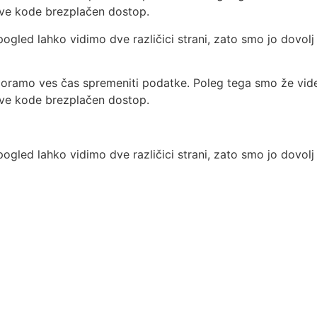
nove kode brezplačen dostop.
ogled lahko vidimo dve različici strani, zato smo jo dovolj 
moramo ves čas spremeniti podatke. Poleg tega smo že videl
nove kode brezplačen dostop.
ogled lahko vidimo dve različici strani, zato smo jo dovolj 