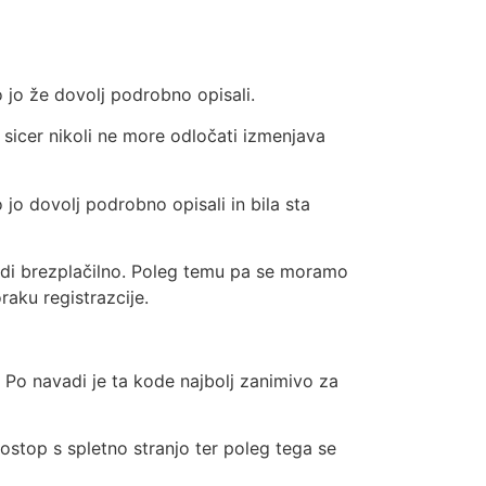
o jo že dovolj podrobno opisali.
sicer nikoli ne more odločati izmenjava
 jo dovolj podrobno opisali in bila sta
 tudi brezplačilno. Poleg temu pa se moramo
aku registrazcije.
. Po navadi je ta kode najbolj zanimivo za
ostop s spletno stranjo ter poleg tega se