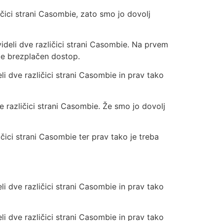
ičici strani Casombie, zato smo jo dovolj
deli dve različici strani Casombie. Na prvem
ode brezplačen dostop.
i dve različici strani Casombie in prav tako
 različici strani Casombie. Že smo jo dovolj
ici strani Casombie ter prav tako je treba
i dve različici strani Casombie in prav tako
i dve različici strani Casombie in prav tako