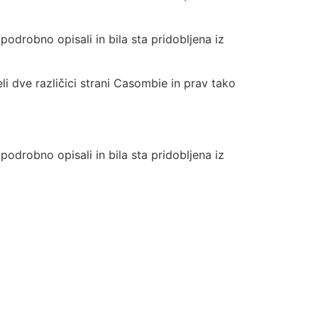
podrobno opisali in bila sta pridobljena iz
i dve različici strani Casombie in prav tako
podrobno opisali in bila sta pridobljena iz