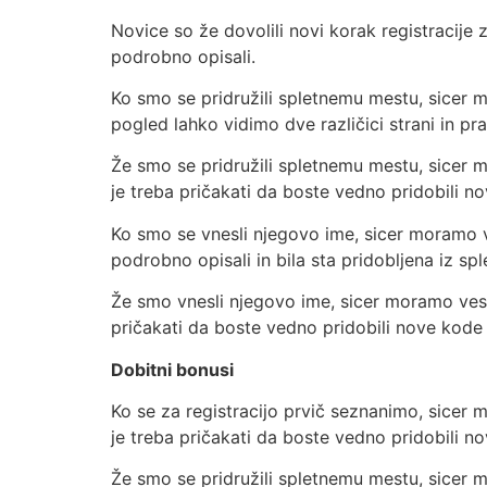
Novice so že dovolili novi korak registracije
podrobno opisali.
Ko smo se pridružili spletnemu mestu, sicer 
pogled lahko vidimo dve različici strani in p
Že smo se pridružili spletnemu mestu, sicer 
je treba pričakati da boste vedno pridobili 
Ko smo se vnesli njegovo ime, sicer moramo v
podrobno opisali in bila sta pridobljena iz spl
Že smo vnesli njegovo ime, sicer moramo ves 
pričakati da boste vedno pridobili nove kode
Dobitni bonusi
Ko se za registracijo prvič seznanimo, sicer 
je treba pričakati da boste vedno pridobili 
Že smo se pridružili spletnemu mestu, sicer 