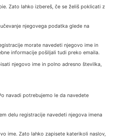
. Zato lahko izbereš, če se želiš poklicati z
ljučevanje njegovega podatka glede na
gistracije morate navedeti njegovo ime in
bne informacije pošiljali tudi preko emaila.
isati njegovo ime in polno adresno številka,
. Po navadi potrebujemo le da navedete
vem delu registracije navedeti njegova imena
vo ime. Zato lahko zapisete katerikoli naslov,