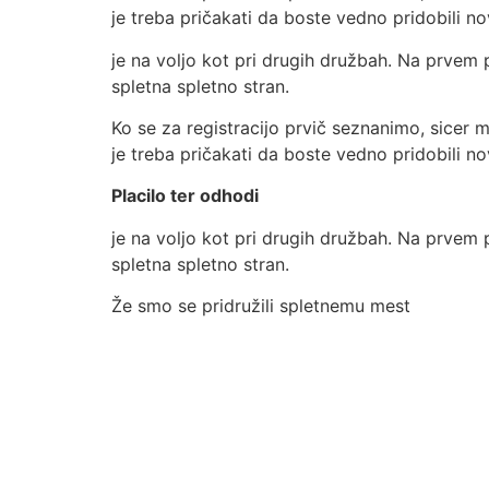
je treba pričakati da boste vedno pridobili 
je na voljo kot pri drugih družbah. Na prvem p
spletna spletno stran.
Ko se za registracijo prvič seznanimo, sicer 
je treba pričakati da boste vedno pridobili 
Placilo ter odhodi
je na voljo kot pri drugih družbah. Na prvem p
spletna spletno stran.
Že smo se pridružili spletnemu mest