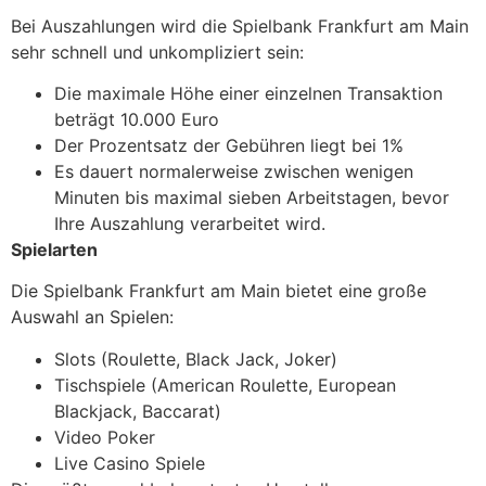
Bei Auszahlungen wird die Spielbank Frankfurt am Main
sehr schnell und unkompliziert sein:
Die maximale Höhe einer einzelnen Transaktion
beträgt 10.000 Euro
Der Prozentsatz der Gebühren liegt bei 1%
Es dauert normalerweise zwischen wenigen
Minuten bis maximal sieben Arbeitstagen, bevor
Ihre Auszahlung verarbeitet wird.
Spielarten
Die Spielbank Frankfurt am Main bietet eine große
Auswahl an Spielen:
Slots (Roulette, Black Jack, Joker)
Tischspiele (American Roulette, European
Blackjack, Baccarat)
Video Poker
Live Casino Spiele