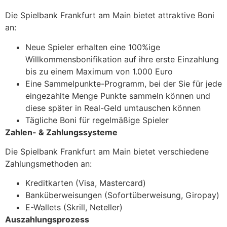
Die Spielbank Frankfurt am Main bietet attraktive Boni
an:
Neue Spieler erhalten eine 100%ige
Willkommensbonifikation auf ihre erste Einzahlung
bis zu einem Maximum von 1.000 Euro
Eine Sammelpunkte-Programm, bei der Sie für jede
eingezahlte Menge Punkte sammeln können und
diese später in Real-Geld umtauschen können
Tägliche Boni für regelmäßige Spieler
Zahlen- & Zahlungssysteme
Die Spielbank Frankfurt am Main bietet verschiedene
Zahlungsmethoden an:
Kreditkarten (Visa, Mastercard)
Banküberweisungen (Sofortüberweisung, Giropay)
E-Wallets (Skrill, Neteller)
Auszahlungsprozess