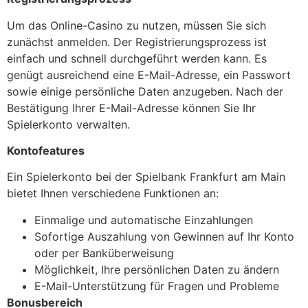
Um das Online-Casino zu nutzen, müssen Sie sich
zunächst anmelden. Der Registrierungsprozess ist
einfach und schnell durchgeführt werden kann. Es
genügt ausreichend eine E-Mail-Adresse, ein Passwort
sowie einige persönliche Daten anzugeben. Nach der
Bestätigung Ihrer E-Mail-Adresse können Sie Ihr
Spielerkonto verwalten.
Kontofeatures
Ein Spielerkonto bei der Spielbank Frankfurt am Main
bietet Ihnen verschiedene Funktionen an:
Einmalige und automatische Einzahlungen
Sofortige Auszahlung von Gewinnen auf Ihr Konto
oder per Banküberweisung
Möglichkeit, Ihre persönlichen Daten zu ändern
E-Mail-Unterstützung für Fragen und Probleme
Bonusbereich