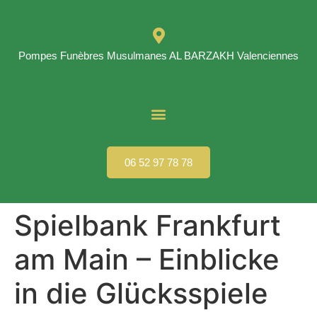
Pompes Funèbres Musulmanes AL BARZAKH Valenciennes
06 52 97 78 78
Spielbank Frankfurt
am Main – Einblicke
in die Glücksspiele