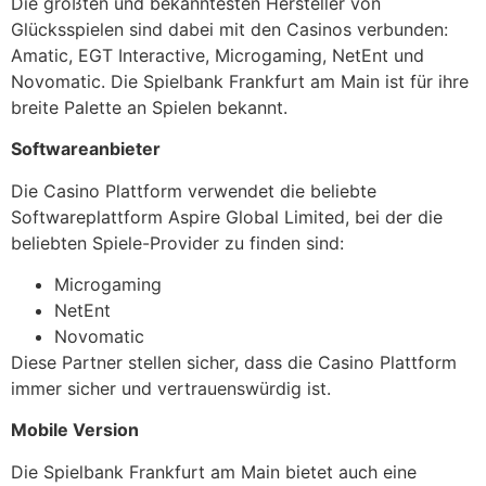
Die größten und bekanntesten Hersteller von
Glücksspielen sind dabei mit den Casinos verbunden:
Amatic, EGT Interactive, Microgaming, NetEnt und
Novomatic. Die Spielbank Frankfurt am Main ist für ihre
breite Palette an Spielen bekannt.
Softwareanbieter
Die Casino Plattform verwendet die beliebte
Softwareplattform Aspire Global Limited, bei der die
beliebten Spiele-Provider zu finden sind:
Microgaming
NetEnt
Novomatic
Diese Partner stellen sicher, dass die Casino Plattform
immer sicher und vertrauenswürdig ist.
Mobile Version
Die Spielbank Frankfurt am Main bietet auch eine