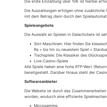
Die erste Einzahlung über 10€ ist hierbei erf
Die Auszahlungen erfolgen ohne zusätzliche
mit dem Betrag dann durch den Spielautomate
Spieleangebote
Die Auswahl an Spielen in Galacticbets ist sehr
Slot-Maschinen: Hier finden Sie klassis
Ra » bis hin zu neuestem Spiel « Stardus
Tischspiele: Die Klassiker des Glücksspi
Live-Casino-Spiele
Alle Spiele haben eine hohe RTP-Wert (Retur
bereitgestellt. Darüber hinaus steht der Casi
Softwareanbieter
Die Website ist durch das Zusammenarbeiten
worden, wodurch eine effiziente Spielmechanik
Microgaming