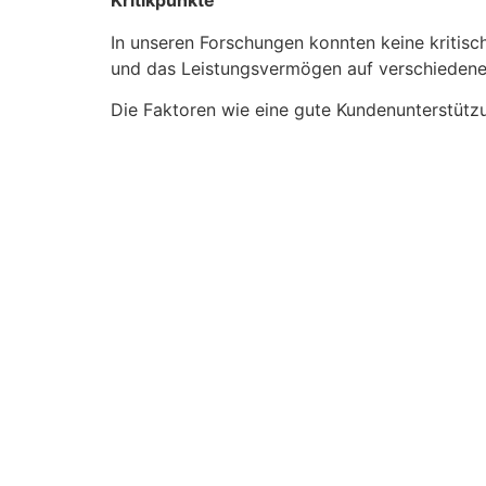
Kritikpunkte
In unseren Forschungen konnten keine kritis
und das Leistungsvermögen auf verschiedene
Die Faktoren wie eine gute Kundenunterstützu