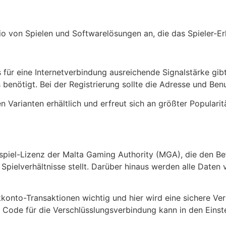
io von Spielen und Softwarelösungen an, die das Spieler-Erl
s für eine Internetverbindung ausreichende Signalstärke gi
 benötigt. Bei der Registrierung sollte die Adresse und B
n Varianten erhältlich und erfreut sich an größter Popularit
ksspiel-Lizenz der Malta Gaming Authority (MGA), die den 
r Spielverhältnisse stellt. Darüber hinaus werden alle Daten
konto-Transaktionen wichtig und hier wird eine sichere Ve
 Code für die Verschlüsslungsverbindung kann in den Eins