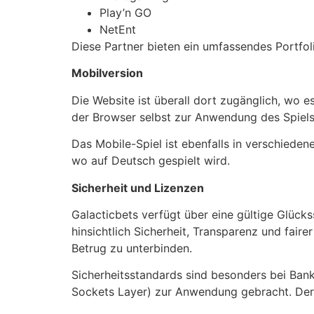
Play’n GO
NetEnt
Diese Partner bieten ein umfassendes Portfol
Mobilversion
Die Website ist überall dort zugänglich, wo e
der Browser selbst zur Anwendung des Spiels
Das Mobile-Spiel ist ebenfalls in verschiedene
wo auf Deutsch gespielt wird.
Sicherheit und Lizenzen
Galacticbets verfügt über eine gültige Glüc
hinsichtlich Sicherheit, Transparenz und faire
Betrug zu unterbinden.
Sicherheitsstandards sind besonders bei Bank
Sockets Layer) zur Anwendung gebracht. Der