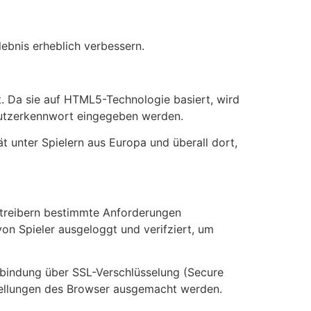
ebnis erheblich verbessern.
bt. Da sie auf HTML5-Technologie basiert, wird
enutzerkennwort eingegeben werden.
ät unter Spielern aus Europa und überall dort,
Betreibern bestimmte Anforderungen
 von Spieler ausgeloggt und verifziert, um
rbindung über SSL-Verschlüsselung (Secure
tellungen des Browser ausgemacht werden.