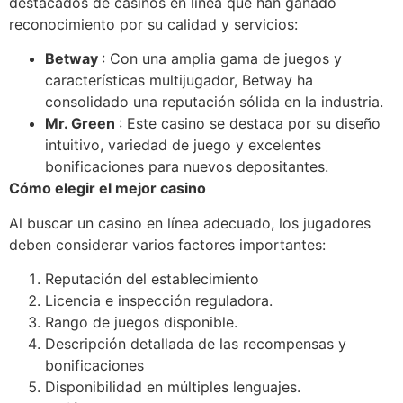
destacados de casinos en línea que han ganado
reconocimiento por su calidad y servicios:
Betway
: Con una amplia gama de juegos y
características multijugador, Betway ha
consolidado una reputación sólida en la industria.
Mr. Green
: Este casino se destaca por su diseño
intuitivo, variedad de juego y excelentes
bonificaciones para nuevos depositantes.
Cómo elegir el mejor casino
Al buscar un casino en línea adecuado, los jugadores
deben considerar varios factores importantes:
Reputación del establecimiento
Licencia e inspección reguladora.
Rango de juegos disponible.
Descripción detallada de las recompensas y
bonificaciones
Disponibilidad en múltiples lenguajes.