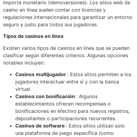
importe monetario (demoversiones). Los sitios web de
casino en línea suelen contar con licencias y
regulaciones internacionales para garantizar un entorno
seguro y justo para todos sus jugadores.
Tipos de casinos en línea
Existen varios tipos de casinos en línea que se pueden
clasificar según diferentes criterios. Algunas opciones
notables incluyen:
Casinos multijugador
: Estos sitios permiten a los
jugadores interactuar entre sí y con la banca
virtual.
Casinos con bonificación
: Algunos
establecimientos ofrecen recompensas o
bonificaciones en efectivo para nuevos registros,
depositantes o participaciones recurrentes.
Casinos de software
: Estos sitios utilizan solo
una plataforma de juego específica (como