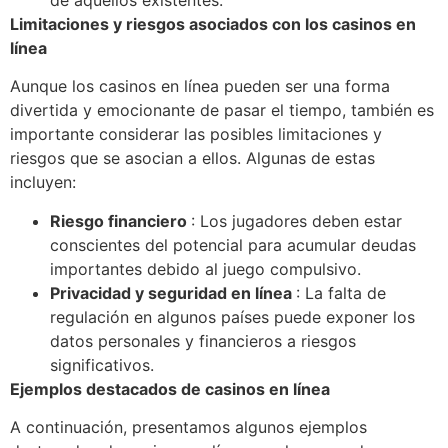
Limitaciones y riesgos asociados con los casinos en
línea
Aunque los casinos en línea pueden ser una forma
divertida y emocionante de pasar el tiempo, también es
importante considerar las posibles limitaciones y
riesgos que se asocian a ellos. Algunas de estas
incluyen:
Riesgo financiero
: Los jugadores deben estar
conscientes del potencial para acumular deudas
importantes debido al juego compulsivo.
Privacidad y seguridad en línea
: La falta de
regulación en algunos países puede exponer los
datos personales y financieros a riesgos
significativos.
Ejemplos destacados de casinos en línea
A continuación, presentamos algunos ejemplos