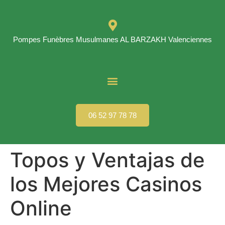
Pompes Funèbres Musulmanes AL BARZAKH Valenciennes
06 52 97 78 78
Topos y Ventajas de
los Mejores Casinos
Online