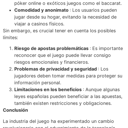
póker online o exóticos juegos como el baccarat.
Comodidad y anonimato
: Los usuarios pueden
jugar desde su hogar, evitando la necesidad de
viajar a casinos físicos.
Sin embargo, es crucial tener en cuenta los posibles
límites:
Riesgo de apostas problemáticas
: Es importante
reconocer que el juego puede llevar consigo
riesgos emocionales y financieros.
Problemas de privacidad y seguridad
: Los
jugadores deben tomar medidas para proteger su
información personal.
Limitaciones en los beneficios
: Aunque algunas
leyes españolas pueden beneficiar a las apuestas,
también existen restricciones y obligaciones.
Conclusión
La industria del juego ha experimentado un cambio
revolucionario con el advenimiento de la tecnología