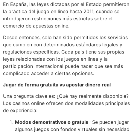
En España, las leyes dictadas por el Estado permitieron
la práctica del juego en línea hasta 2011, cuando se
introdujeron restricciones más estrictas sobre el
comercio de apuestas online.
Desde entonces, solo han sido permitidos los servicios
que cumplen con determinados estándares legales y
regulaciones específicas. Cada país tiene sus propias
leyes relacionadas con los juegos en línea y la
participación internacional puede hacer que sea más
complicado acceder a ciertas opciones.
Jugar de forma gratuita vs apostar dinero real
Una pregunta clave es: ¿Qué hay realmente disponible?
Los casinos online ofrecen dos modalidades principales
de experiencia:
Modos demostrativos o gratuis
: Se pueden jugar
algunos juegos con fondos virtuales sin necesidad